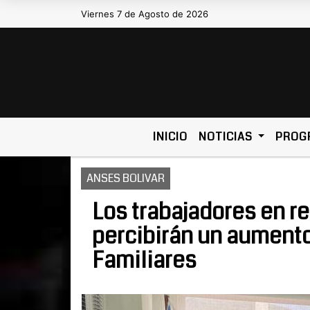
Viernes 7 de Agosto de 2026
Hoy es Viernes 7 de Agosto de 2026
INICIO
NOTICIAS
PROG
ANSES BOLIVAR
Los trabajadores en r
percibirán un aumento
Familiares