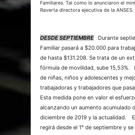
Familiares. Tal como lo anunciaron el mi
Raverta directora ejecutiva de la ANSES.
DESDE SEPTIEMBRE
Durante septi
Familiar pasará a $20.000 para traba
de hasta $131.208. Se trata de un ext
fórmula de movilidad, sube 15,53%.
de niñas, niños y adolescentes y mejo
trabajadoras y trabajadores que pasa
Esta medida pone en valor el esfuerzo
alcanzando un aumento acumulado de
diciembre de 2019 y la actualidad.
E
regirá desde el 1° de septiembre y s