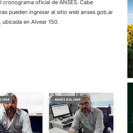
l cronograma oficial de ANSES.
Cabe
nas pueden ingresar al sitio web anses.gob.ar
l, ubicada en Alvear 150.
LIVAR
ANSES BOLIVAR