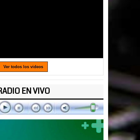
Ver todos los videos
RADIO EN VIVO