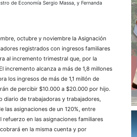
nistro de Economía Sergio Massa, y Fernanda
embre, octubre y noviembre la Asignación
jadores registrados con ingresos familiares
ra al incremento trimestral que, por la
El incremento alcanza a más de 1,8 millones
ra los ingresos de más de 1,1 millón de
rán de percibir $10.000 a $20.000 por hijo.
 diario de trabajadoras y trabajadores,
 las asignaciones de un 120%, entre
l refuerzo en las asignaciones familiares
e cobrará en la misma cuenta y por