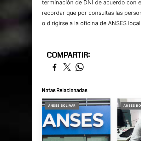
terminación de DNI de acuerdo con e
recordar que por consultas las perso
o dirigirse a la oficina de ANSES loca
COMPARTIR:
Notas Relacionadas
ANSES BOLIVAR
ANSES BO