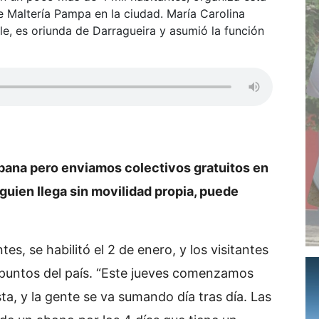
de Maltería Pampa en la ciudad. María Carolina
le, es oriunda de Darragueira y asumió la función
urbana pero enviamos colectivos gratuitos en
guien llega sin movilidad propia, puede
es, se habilitó el 2 de enero, y los visitantes
 puntos del país. “Este jueves comenzamos
ta, y la gente se va sumando día tras día. Las