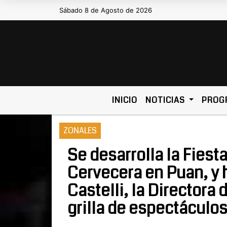
Sábado 8 de Agosto de 2026
Hoy es Sábado 8 de Agosto de 2026 y s
INICIO
NOTICIAS
PROG
ZONALES
Se desarrolla la Fiest
Cervecera en Puan, y
Castelli, la Directora
grilla de espectáculos