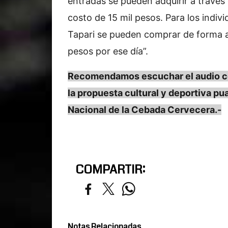
entradas se pueden adquirir a través
costo de 15 mil pesos. Para los indiv
Tapari se pueden comprar de forma a
pesos por ese día”.
Recomendamos escuchar el audio com
la propuesta cultural y deportiva pu
Nacional de la Cebada Cervecera.-
COMPARTIR:
Notas Relacionadas