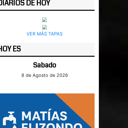
DIARIOS DE HOY
VER MÁS TAPAS
HOY ES
Sabado
8 de Agosto de 2026