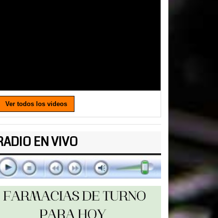
Ver todos los videos
RADIO EN VIVO