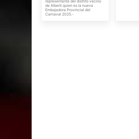
representante del distrito vecino
de Alberti quien es la nueva
Embajadora Provincial del
Carnaval 2025.-