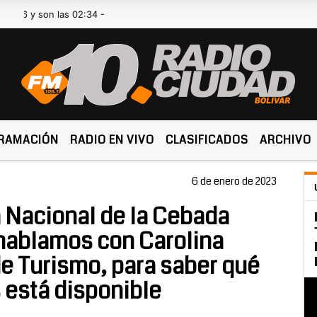
on las 02:34 -
RAMACIÓN
RADIO EN VIVO
CLASIFICADOS
ARCHIVO
6 de enero de 2023
a Nacional de la Cebada
 hablamos con Carolina
 de Turismo, para saber qué
 está disponible