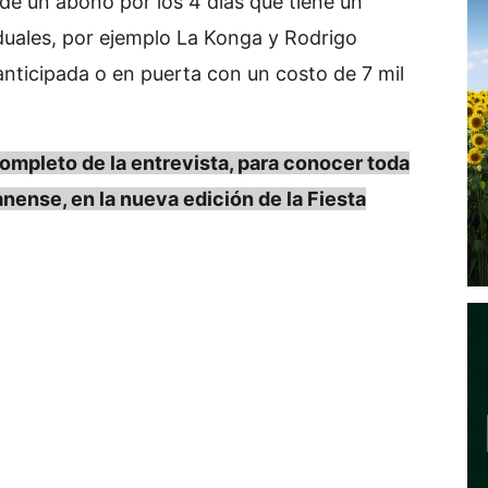
 de un abono por los 4 días que tiene un
iduales, por ejemplo La Konga y Rodrigo
nticipada o en puerta con un costo de 7 mil
pleto de la entrevista, para conocer toda
anense, en la nueva edición de la Fiesta