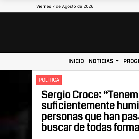
Viernes 7 de Agosto de 2026
Hoy es Viernes 7 de Agosto de 20
INICIO
NOTICIAS
PROG
POLITICA
Sergio Croce: “Tenemo
suficientemente humil
personas que han pasa
buscar de todas formas