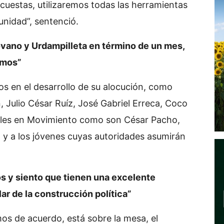
uestas, utilizaremos todas las herramientas
unidad”, sentenció.
ovano y Urdampilleta en término de un mes,
emos”
cos en el desarrollo de su alocución, como
, Julio César Ruíz, José Gabriel Erreca, Coco
ales en Movimiento como son César Pacho,
 y a los jóvenes cuyas autoridades asumirán
s y siento que tienen una excelente
ar de la construcción política”
mos de acuerdo, está sobre la mesa, el