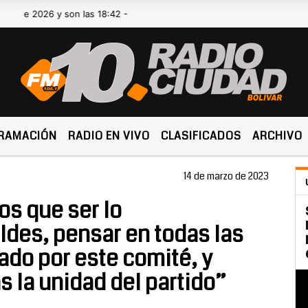
26 y son las 18:42 -
RAMACIÓN
RADIO EN VIVO
CLASIFICADOS
ARCHIVO
14 de marzo de 2023
s que ser lo
des, pensar en todas las
do por este comité, y
 la unidad del partido”