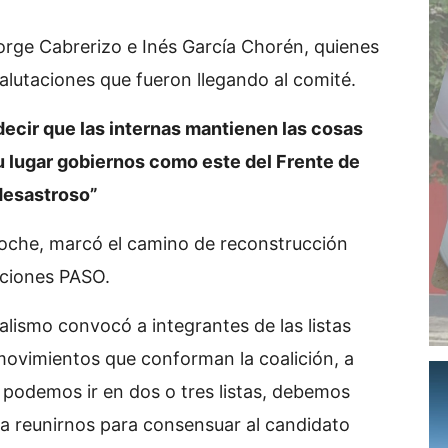
rge Cabrerizo e Inés García Chorén, quienes
alutaciones que fueron llegando al comité.
cir que las internas mantienen las cosas
su lugar gobiernos como este del Frente de
 desastroso”
noche, marcó el camino de reconstrucción
cciones PASO.
icalismo convocó a integrantes de las listas
 movimientos que conforman la coalición, a
o podemos ir en dos o tres listas, debemos
a reunirnos para consensuar al candidato