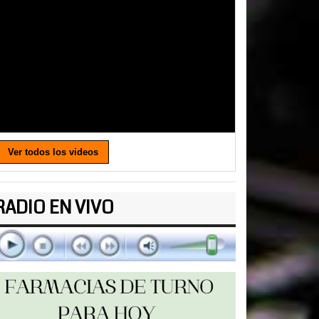
Ver todos los videos
RADIO EN VIVO