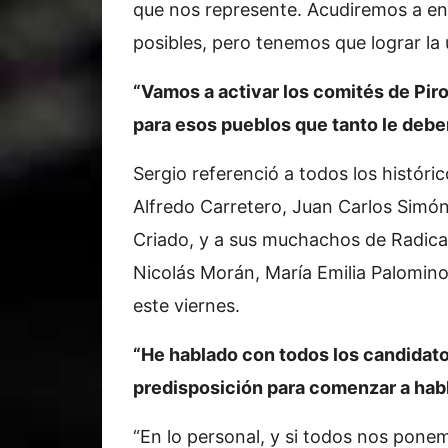
que nos represente. Acudiremos a enc
posibles, pero tenemos que lograr la 
“Vamos a activar los comités de Pir
para esos pueblos que tanto le deb
Sergio referenció a todos los históri
Alfredo Carretero, Juan Carlos Simón
Criado, y a sus muchachos de Radic
Nicolás Morán, María Emilia Palomino
este viernes.
“He hablado con todos los candidato
predisposición para comenzar a habl
“En lo personal, y si todos nos pone