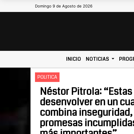
Domingo 9 de Agosto de 2026
Hoy es Domingo 9 de Agosto de
INICIO
NOTICIAS
PROG
POLITICA
Néstor Pitrola: “Estas
desenvolver en un cua
combina inseguridad, 
promesas incumplidas 
más importantes”