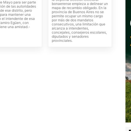
de Mayo para ser parte
bonaerense empieza a delinear un
ión de las autoridades
mapa de recambio obligado. En la
de ese distrito, pero
provincia de Buenos Aires no se
para mantener una
permite ocupar un mismo cargo
 el intendente de esa
por más de dos mandatos
 Ramiro Egüen, con
consecutivos, una limitación que
iene una amistad.-
alcanza a intendentes,
concejales, consejeros escolares,
diputados y senadores
provinciales.