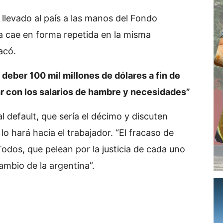
 llevado al país a las manos del Fondo
a cae en forma repetida en la misma
acó.
 deber 100 mil millones de dólares a fin de
ar con los salarios de hambre y necesidades”
 default, que sería el décimo y discuten
o hará hacia el trabajador. “El fracaso de
odos, que pelean por la justicia de cada uno
ambio de la argentina”.