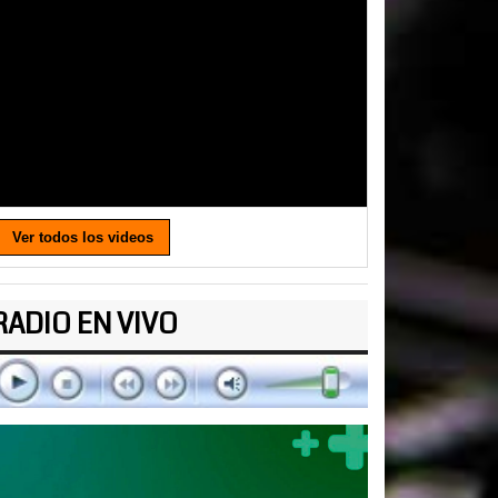
Ver todos los videos
RADIO EN VIVO