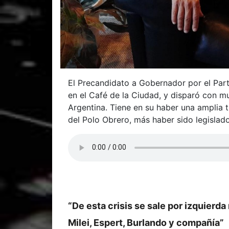
El Precandidato a Gobernador por el Part
en el Café de la Ciudad, y disparó con mu
Argentina. Tiene en su haber una amplia t
del Polo Obrero, más haber sido legislado
“De esta crisis se sale por izquierd
Milei, Espert, Burlando y compañía”