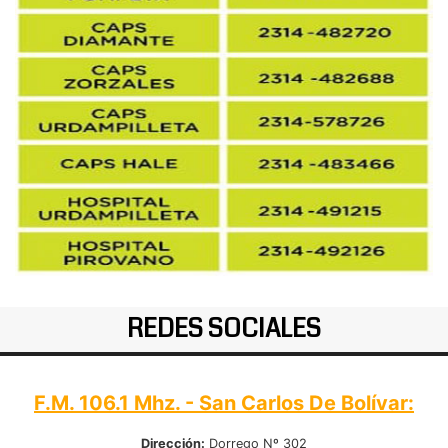
REDES SOCIALES
F.M. 106.1 Mhz. - San Carlos De Bolívar:
Dirección:
Dorrego Nº 302