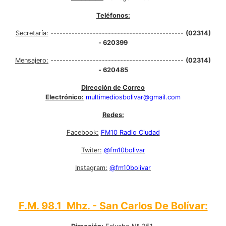
Teléfonos:
Secretaría:
--------------------------------------------
(02314)
- 620399
Mensajero:
--------------------------------------------
(02314)
- 620485
Dirección de Correo
Electrónico:
multimediosbolivar@gmail.com
Redes:
Facebook:
FM10 Radio Ciudad
Twiter:
@fm10bolivar
Instagram:
@fm10bolivar
F.M. 98.1 Mhz. - San Carlos De Bolívar: