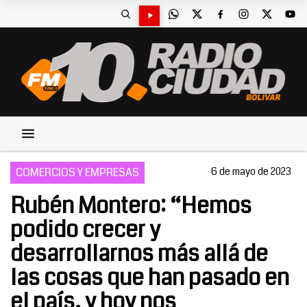
COMERCIOS Y EMPRESAS
6 de mayo de 2023
Rubén Montero: “Hemos
podido crecer y
desarrollarnos más allá de
las cosas que han pasado en
el país, y hoy nos