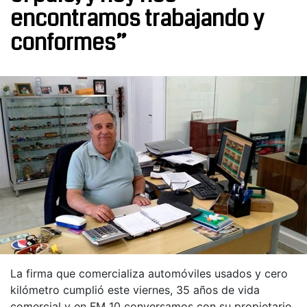
encontramos trabajando y
conformes”
La firma que comercializa automóviles usados y cero
kilómetro cumplió este viernes, 35 años de vida
comercial y en FM 10 conversamos con su propietario.