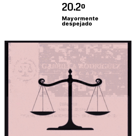
20.2º
Mayormente
despejado