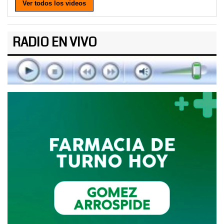
Ver todos los videos
RADIO EN VIVO