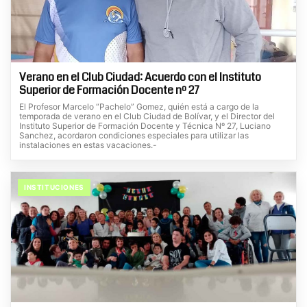
Verano en el Club Ciudad: Acuerdo con el Instituto
Superior de Formación Docente nº 27
El Profesor Marcelo “Pachelo” Gomez, quién está a cargo de la
temporada de verano en el Club Ciudad de Bolívar, y el Director del
Instituto Superior de Formación Docente y Técnica Nº 27, Luciano
Sanchez, acordaron condiciones especiales para utilizar las
instalaciones en estas vacaciones.-
INSTITUCIONES