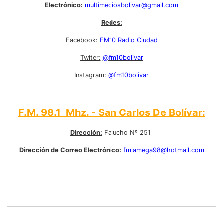
Electrónico:
multimediosbolivar@gmail.com
Redes:
Facebook:
FM10 Radio Ciudad
Twiter:
@fm10bolivar
Instagram:
@fm10bolivar
F.M. 98.1 Mhz. - San Carlos De Bolívar:
Dirección:
Falucho Nº 251
Dirección de Correo Electrónico:
fmlamega98@hotmail.com