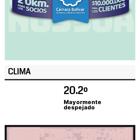
CLIMA
20.2º
Mayormente
despejado