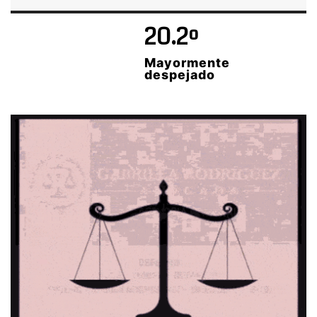
20.2º
Mayormente
despejado