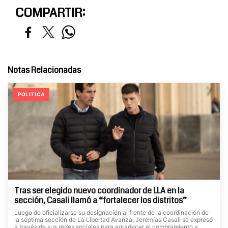
COMPARTIR:
Notas Relacionadas
POLITICA
Tras ser elegido nuevo coordinador de LLA en la
sección, Casali llamó a “fortalecer los distritos”
Luego de oficializarse su designación al frente de la coordinación de
la séptima sección de La Libertad Avanza, Jeremías Casali se expresó
a través de sus redes sociales para agradecer el nombramiento y