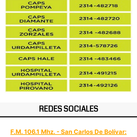
REDES SOCIALES
F.M. 106.1 Mhz. - San Carlos De Bolívar: