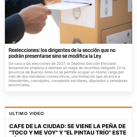
Reelecciones: los dirigentes de la sección que no
podrán presentarse sino se modifica la Ley
De cara a las elecciones de 2027, la Séptima Sección Electoral
bonaerense empieza a delinear un mapa de recambio obligado. En la
provincia de Buenos Aires no se permite ocupar un mismo cargo por
más de dos mandatos consecutivos, una limitación que alcanza a
intendentes, concejales, consejeros escolares, diputados y senadores
provinciales.
ULTIMO VIDEO