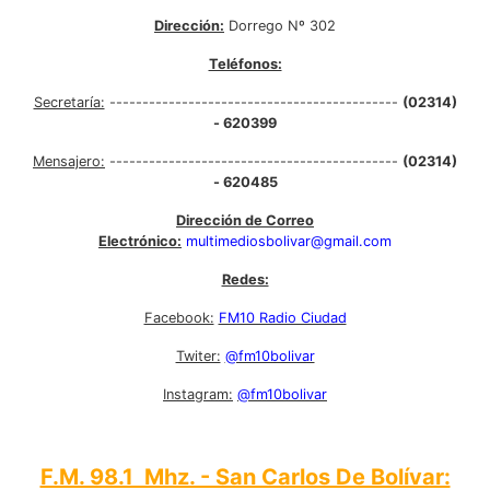
Dirección:
Dorrego Nº 302
Teléfonos:
Secretaría:
--------------------------------------------
(02314)
- 620399
Mensajero:
--------------------------------------------
(02314)
- 620485
Dirección de Correo
Electrónico:
multimediosbolivar@gmail.com
Redes:
Facebook:
FM10 Radio Ciudad
Twiter:
@fm10bolivar
Instagram:
@fm10bolivar
F.M. 98.1 Mhz. - San Carlos De Bolívar: