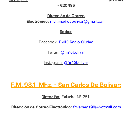
- 620485
Dirección de Correo
Electrónico:
multimediosbolivar@gmail.com
Redes:
Facebook:
FM10 Radio Ciudad
Twiter:
@fm10bolivar
Instagram:
@fm10bolivar
F.M. 98.1 Mhz. - San Carlos De Bolívar:
Dirección:
Falucho Nº 251
Dirección de Correo Electrónico:
fmlamega98@hotmail.com