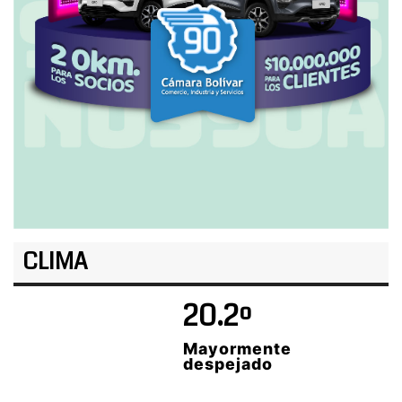
CLIMA
20.2º
Mayormente
despejado