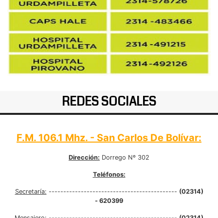
REDES SOCIALES
F.M. 106.1 Mhz. - San Carlos De Bolívar:
Dirección:
Dorrego Nº 302
Teléfonos:
Secretaría:
--------------------------------------------
(02314)
- 620399
Mensajero:
--------------------------------------------
(02314)