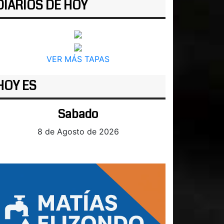
DIARIOS DE HOY
VER MÁS TAPAS
HOY ES
Sabado
8 de Agosto de 2026