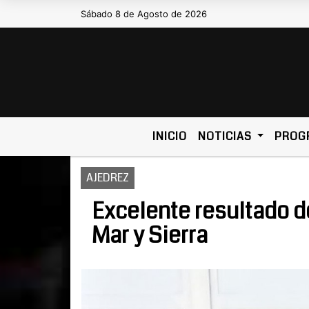
Sábado 8 de Agosto de 2026
Hoy es Sábado 8 de Agosto de 
INICIO
NOTICIAS
PROG
AJEDREZ
Excelente resultado de
Mar y Sierra