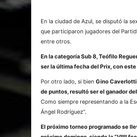
En la ciudad de Azul, se disputó la se
que participaron jugadores del Partido
entre otros.
En la categoría Sub 8, Teófilo Regue
ser la última fecha del Prix, con este
Por otro lado, si bien
Gino Caverlotti
de puntos, resultó ser el ganador del
Como siempre representando a la Esc
Ángel Rodríguez”.
El próximo torneo programado se llev
próximo domingo, siendo la “VIIIl fec