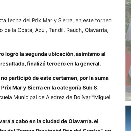
xta fecha del Prix Mar y Sierra, en este torneo
 de la Costa, Azul, Tandil, Rauch, Olavarría,
ro logró la segunda ubicación, asimismo al
 resultado, finalizó tercero en la general.
 no participó de este certamen, por la suma
 Prix Mar y Sierra en la categoría Sub 8
.
uela Municipal de Ajedrez de Bolívar “Miguel
ará a cabo en la ciudad de Olavarría. el
ha del Torneo Provincial Prix del Centro”, en