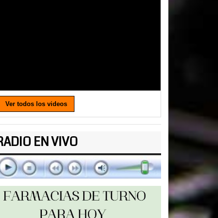
Ver todos los videos
RADIO EN VIVO