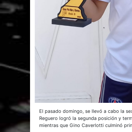
El pasado domingo, se llevó a cabo la sex
Reguero logró la segunda posición y termi
mientras que Gino Caverlotti culminó pri