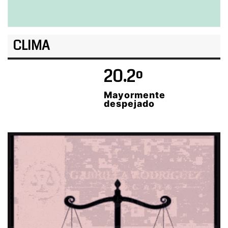
CLIMA
20.2º
Mayormente
despejado