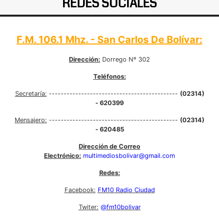
REDES SOCIALES
F.M. 106.1 Mhz. - San Carlos De Bolívar:
Dirección:
Dorrego Nº 302
Teléfonos:
Secretaría:
--------------------------------------------
(02314)
- 620399
Mensajero:
--------------------------------------------
(02314)
- 620485
Dirección de Correo
Electrónico:
multimediosbolivar@gmail.com
Redes:
Facebook:
FM10 Radio Ciudad
Twiter:
@fm10bolivar