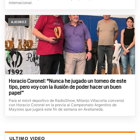
internacional.
AJEDREZ
Horacio Coronel: “Nunca he jugado un torneo de este
tipo, pero voy con la ilusión de poder hacer un buen
papel”
Para el móvil deportivo de RadioShow, Milanjo Villacorta conversó
con Horacio Coronel en la previa al Campeonato Argentino de
Mayores que jugará este fin de semana en Avellaneda.
ULTIMO VIDEO