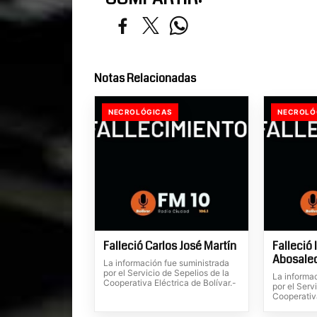
Notas Relacionadas
NECROLÓGICAS
NECROLÓ
Falleció Carlos José Martín
Falleció 
Abosale
La información fue suministrada
por el Servicio de Sepelios de la
La informa
Cooperativa Eléctrica de Bolívar.-
por el Serv
Cooperativa