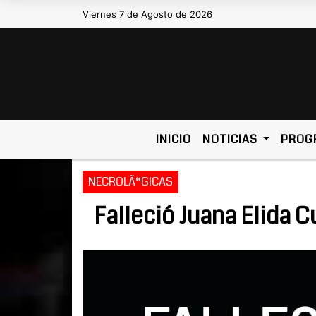
Viernes 7 de Agosto de 2026
Hoy es Viernes 7 de Agosto de 
INICIO
NOTICIAS
PROG
NECROLÃ“GICAS
Falleció Juana Elida C