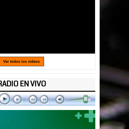
Ver todos los videos
RADIO EN VIVO