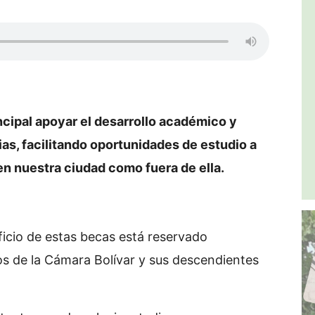
ncipal apoyar el desarrollo académico y
as, facilitando oportunidades de estudio a
o en nuestra ciudad como fuera de ella.
eficio de estas becas está reservado
os de la Cámara Bolívar y sus descendientes