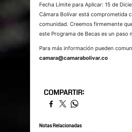
Fecha Límite para Aplicar: 15 de Dici
Cámara Bolívar está comprometida con
comunidad. Creemos firmemente que l
este Programa de Becas es un paso 
Para más información pueden comun
camara@camarabolivar.co
COMPARTIR:
Notas Relacionadas