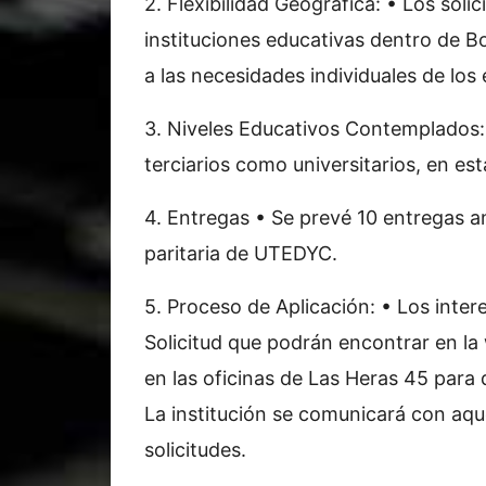
2. Flexibilidad Geográfica: • Los soli
instituciones educativas dentro de Bo
a las necesidades individuales de los 
3. Niveles Educativos Contemplados:
terciarios como universitarios, en es
4. Entregas • Se prevé 10 entregas a
paritaria de UTEDYC.
5. Proceso de Aplicación: • Los inte
Solicitud que podrán encontrar en l
en las oficinas de Las Heras 45 para 
La institución se comunicará con aqu
solicitudes.