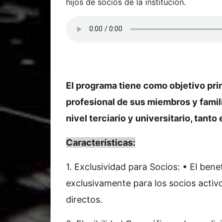
hijos de socios de la institución.
El programa tiene como objetivo pri
profesional de sus miembros y famili
nivel terciario y universitario, tant
Características:
1. Exclusividad para Socios: • El ben
exclusivamente para los socios activ
directos.