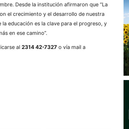
embre. Desde la institución afirmaron que “La
 el crecimiento y el desarrollo de nuestra
a educación es la clave para el progreso, y
más en ese camino”.
icarse al
2314 42-7327
o vía mail a