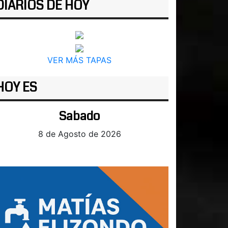
DIARIOS DE HOY
VER MÁS TAPAS
HOY ES
Sabado
8 de Agosto de 2026