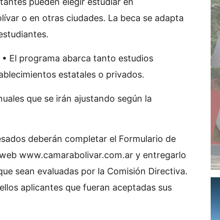
citantes pueden elegir estudiar en
lívar o en otras ciudades. La beca se adapta
estudiantes.
 • El programa abarca tanto estudios
tablecimientos estatales o privados.
nuales que se irán ajustando según la
resados deberán completar el Formulario de
a web www.camarabolivar.com.ar y entregarlo
que sean evaluadas por la Comisión Directiva.
ellos aplicantes que fueran aceptadas sus