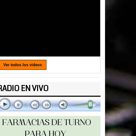
Ver todos los videos
RADIO EN VIVO