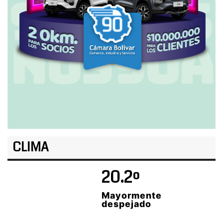
CLIMA
20.2º
Mayormente
despejado