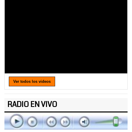
Ver todos los videos
RADIO EN VIVO