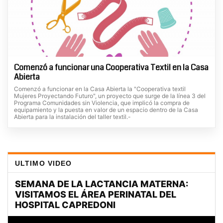
Comenzó a funcionar una Cooperativa Textil en la Casa
Abierta
Comenzó a funcionar en la Casa Abierta la "Cooperativa textil
Mujeres Proyectando Futuro", un proyecto que surge de la línea 3 del
Programa Comunidades sin Violencia, que implicó la compra de
equipamiento y la puesta en valor de un espacio dentro de la Casa
Abierta para la instalación del taller textil.-
ULTIMO VIDEO