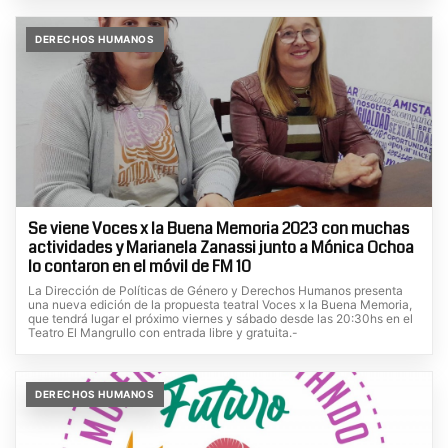
DERECHOS HUMANOS
Se viene Voces x la Buena Memoria 2023 con muchas
actividades y Marianela Zanassi junto a Mónica Ochoa
lo contaron en el móvil de FM 10
La Dirección de Políticas de Género y Derechos Humanos presenta
una nueva edición de la propuesta teatral Voces x la Buena Memoria,
que tendrá lugar el próximo viernes y sábado desde las 20:30hs en el
Teatro El Mangrullo con entrada libre y gratuita.-
DERECHOS HUMANOS