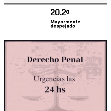
20.2º
Mayormente
despejado