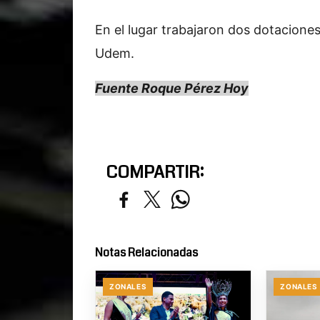
En el lugar trabajaron dos dotacione
Udem.
Fuente Roque Pérez Hoy
COMPARTIR:
Notas Relacionadas
ZONALES
ZONALES