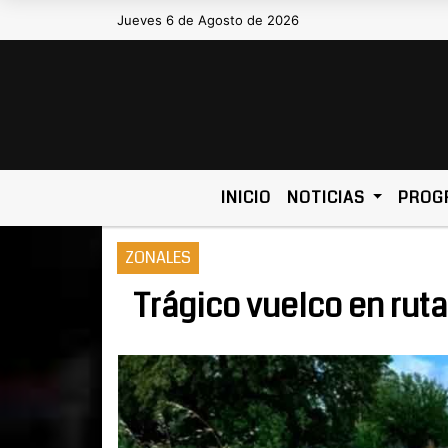
Jueves 6 de Agosto de 2026
Hoy es Jueves 6 de Agosto de 202
INICIO
NOTICIAS
PROG
ZONALES
Trágico vuelco en ruta