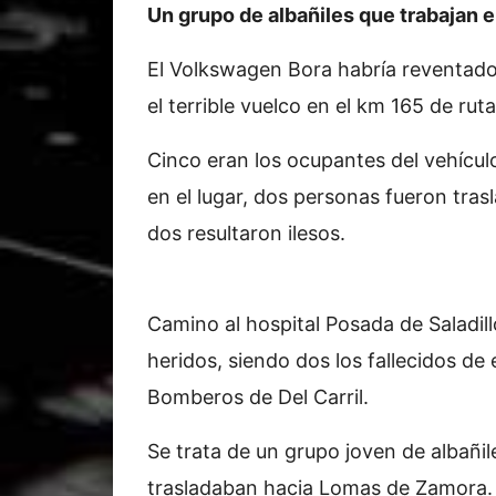
Un grupo de albañiles que trabajan e
El Volkswagen Bora habría reventad
el terrible vuelco en el km 165 de rut
Cinco eran los ocupantes del vehícul
en el lugar, dos personas fueron tra
dos resultaron ilesos.
Camino al hospital Posada de Saladill
heridos, siendo dos los fallecidos de
Bomberos de Del Carril.
Se trata de un grupo joven de albañil
trasladaban hacia Lomas de Zamora.