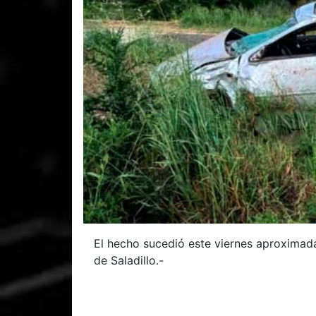
El hecho sucedió este viernes aproximada
de Saladillo.-