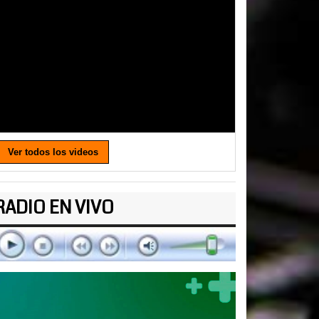
Ver todos los videos
RADIO EN VIVO