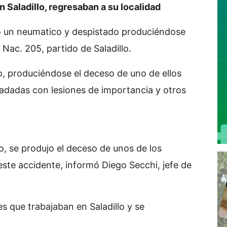
n Saladillo, regresaban a su localidad
o un neumatico y despistado produciéndose
a Nac. 205, partido de Saladillo.
o, produciéndose el deceso de uno de ellos
sladadas con lesiones de importancia y otros
o, se produjo el deceso de unos de los
 este accidente, informó Diego Secchi, jefe de
es que trabajaban en Saladillo y se