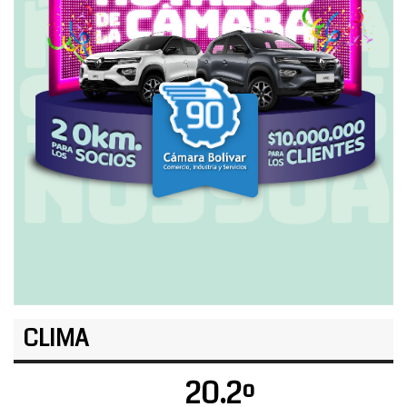
CLIMA
20.2º