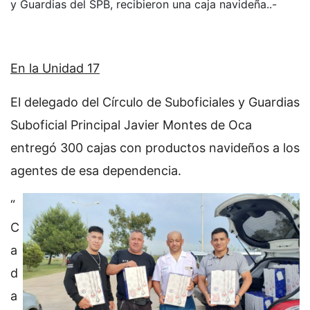
y Guardias del SPB, recibieron una caja navideña..-
En la Unidad 17
El delegado del Círculo de Suboficiales y Guardias
Suboficial Principal Javier Montes de Oca
entregó 300 cajas con productos navideños a los
agentes de esa dependencia.
“
C
a
d
a