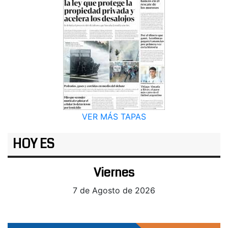
VER MÁS TAPAS
HOY ES
Viernes
7 de Agosto de 2026