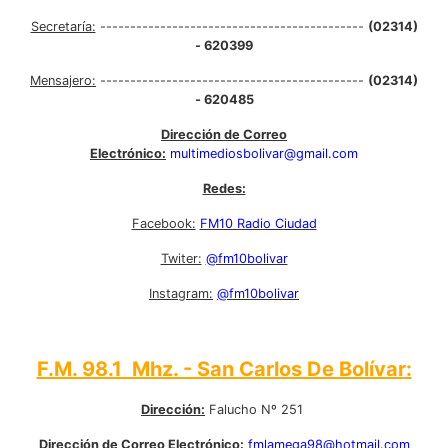
Secretaría:
--------------------------------------------
(02314)
- 620399
Mensajero:
--------------------------------------------
(02314)
- 620485
Dirección de Correo
Electrónico:
multimediosbolivar@gmail.com
Redes:
Facebook:
FM10 Radio Ciudad
Twiter:
@fm10bolivar
Instagram:
@fm10bolivar
F.M. 98.1 Mhz. - San Carlos De Bolívar:
Dirección:
Falucho Nº 251
Dirección de Correo Electrónico:
fmlamega98@hotmail.com