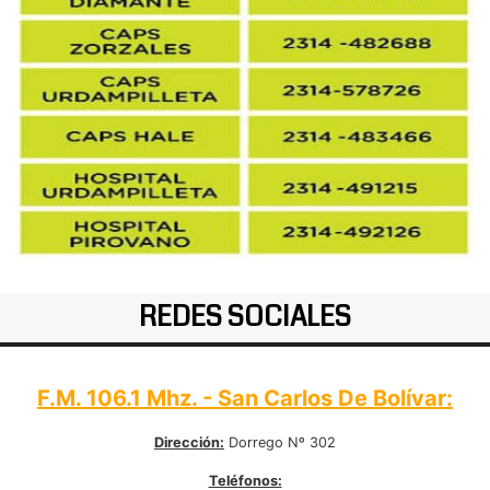
REDES SOCIALES
F.M. 106.1 Mhz. - San Carlos De Bolívar:
Dirección:
Dorrego Nº 302
Teléfonos: