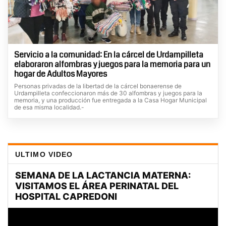
Servicio a la comunidad: En la cárcel de Urdampilleta
elaboraron alfombras y juegos para la memoria para un
hogar de Adultos Mayores
Personas privadas de la libertad de la cárcel bonaerense de
Urdampilleta confeccionaron más de 30 alfombras y juegos para la
memoria, y una producción fue entregada a la Casa Hogar Municipal
de esa misma localidad.-
ULTIMO VIDEO