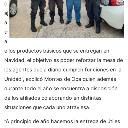
c
aj
a
tr
a
e los productos básicos que se entregan en
Navidad, el objetivo es poder reforzar la mesa de
los agentes que a diario cumplen funciones en la
Unidad”, explicó Montes de Oca quien además
durante todo el año se encuentra a disposición
de los afiliados colaborando en distintas
situaciones que cada uno atraviesa.
“A principio de año hacemos la entrega de útiles