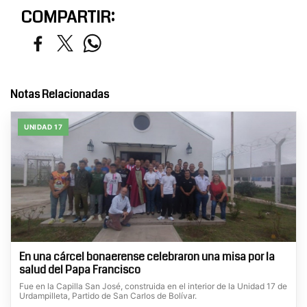
COMPARTIR:
Notas Relacionadas
UNIDAD 17
En una cárcel bonaerense celebraron una misa por la
salud del Papa Francisco
Fue en la Capilla San José, construida en el interior de la Unidad 17 de
Urdampilleta, Partido de San Carlos de Bolívar.