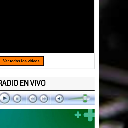
Ver todos los videos
RADIO EN VIVO