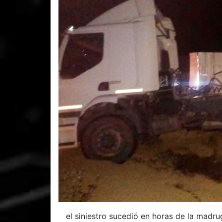
el siniestro sucedió en horas de la madr