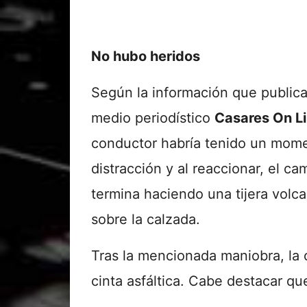
No hubo heridos
Según la información que publica
medio periodístico
Casares On L
conductor habría tenido un mom
distracción y al reaccionar, el ca
termina haciendo una tijera volc
sobre la calzada.
Tras la mencionada maniobra, la 
cinta asfáltica. Cabe destacar qu