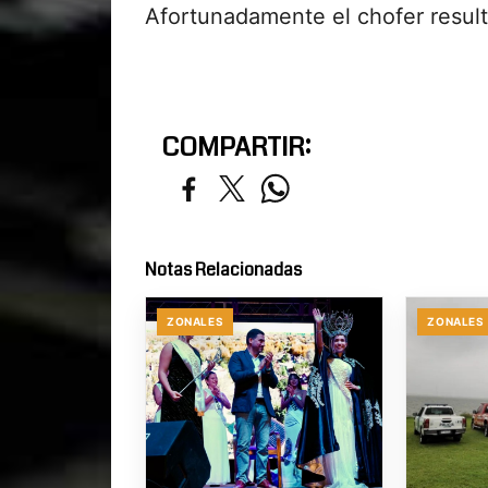
Afortunadamente el chofer result
COMPARTIR:
Notas Relacionadas
ZONALES
ZONALES