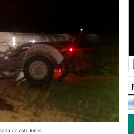
ugada de este lunes