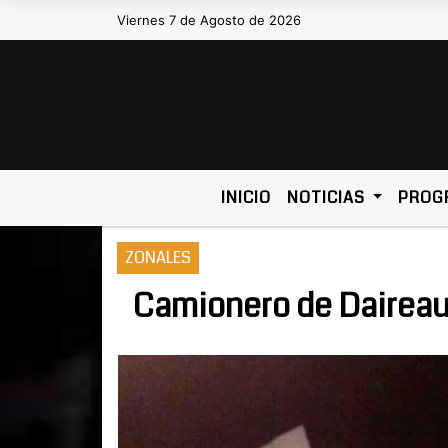
Viernes 7 de Agosto de 2026
Hoy es Viernes 7 de Agosto de 2026 y
INICIO
NOTICIAS
PROG
ZONALES
Camionero de Daireau