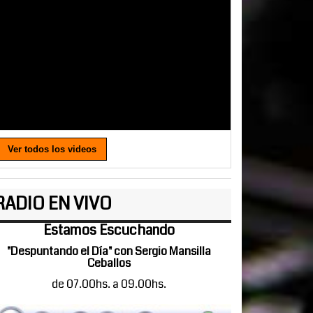
Ver todos los videos
RADIO EN VIVO
Estamos Escuchando
"Despuntando el Día" con Sergio Mansilla
Ceballos
de 07.00hs. a 09.00hs.