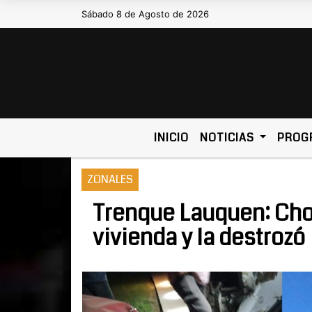
Sábado 8 de Agosto de 2026
Hoy es Sábado 8 de Agosto de 2026
INICIO
NOTICIAS
PROG
ZONALES
Trenque Lauquen: Choc
vivienda y la destrozó