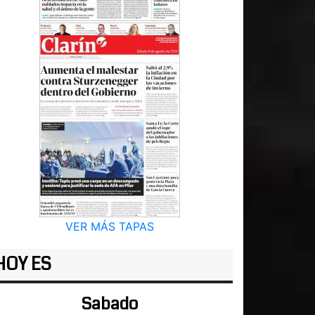
VER MÁS TAPAS
HOY ES
Sabado