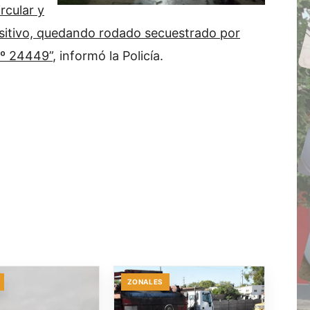
rcular y
sitivo, quedando rodado secuestrado por
Nº 24449”
, informó la Policía.
ZONALES