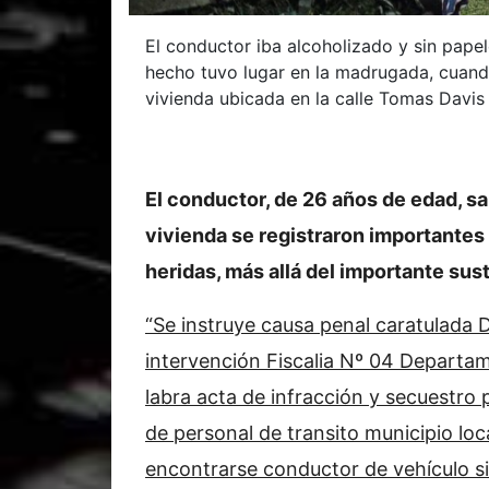
El conductor iba alcoholizado y sin pape
hecho tuvo lugar en la madrugada, cuand
vivienda ubicada en la calle Tomas Davis 
El conductor, de 26 años de edad, sa
vivienda se registraron importantes
heridas, más allá del importante sus
“Se instruye causa penal caratulada 
intervención Fiscalia Nº 04 Departam
labra acta de infracción y secuestro 
de personal de transito municipio loca
encontrarse conductor de vehículo s