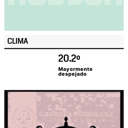
CLIMA
20.2º
Mayormente
despejado