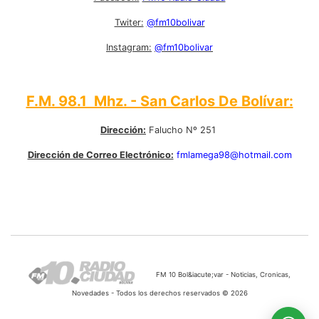
Twiter:
@fm10bolivar
Instagram:
@fm10bolivar
F.M. 98.1 Mhz. - San Carlos De Bolívar:
Dirección:
Falucho Nº 251
Dirección de Correo Electrónico:
fmlamega98@hotmail.com
FM 10 Bol&iacute;var - Noticias, Cronicas,
Novedades - Todos los derechos reservados © 2026