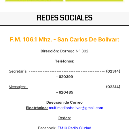
REDES SOCIALES
F.M. 106.1 Mhz. - San Carlos De Bolívar:
Dirección:
Dorrego Nº 302
Teléfonos:
Secretaría:
--------------------------------------------
(02314)
- 620399
Mensajero:
--------------------------------------------
(02314)
- 620485
Dirección de Correo
Electrónico:
multimediosbolivar@gmail.com
Redes:
Facebook:
FM10 Radio Ciudad