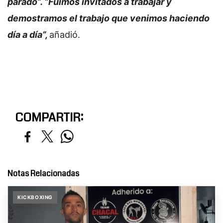
parado”. “Fuimos invitados a trabajar y
demostramos el trabajo que venimos haciendo
día a día”,
añadió.
COMPARTIR:
Notas Relacionadas
KICKBOXING