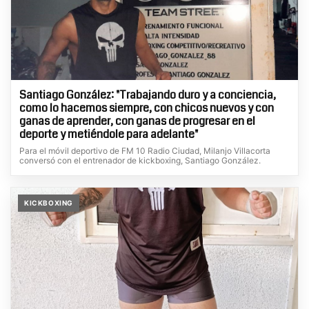
Santiago González: "Trabajando duro y a conciencia,
como lo hacemos siempre, con chicos nuevos y con
ganas de aprender, con ganas de progresar en el
deporte y metiéndole para adelante"
Para el móvil deportivo de FM 10 Radio Ciudad, Milanjo Villacorta
conversó con el entrenador de kickboxing, Santiago González.
KICKBOXING