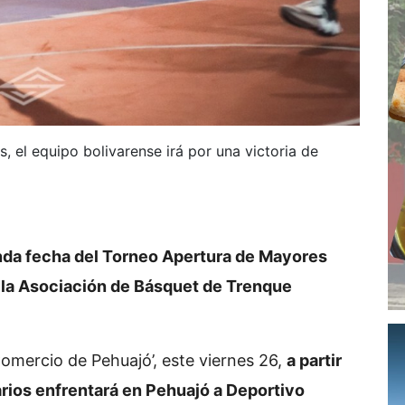
as, el equipo bolivarense irá por una victoria de
unda fecha del Torneo Apertura de Mayores
a la Asociación de Básquet de Trenque
omercio de Pehuajó’, este viernes 26,
a partir
tarios enfrentará en Pehuajó a Deportivo