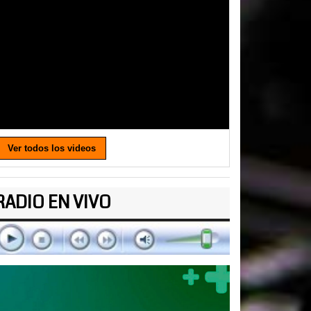
Ver todos los videos
RADIO EN VIVO