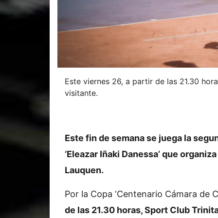
Este viernes 26, a partir de las 21.30 hor
visitante.
Este fin de semana se juega la seg
‘Eleazar Iñaki Danessa’ que organiz
Lauquen.
Por la Copa ‘Centenario Cámara de C
de las 21.30 horas, Sport Club Trini