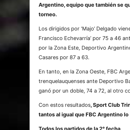
Argentino, equipo que también se qu
torneo.
Los dirigidos por ‘Majo’ Delgado vien
Francisco Echevarría’ por 75 a 46 an
por la Zona Este, Deportivo Argenti
Casares por 87 a 63.
En tanto, en la Zona Oeste, FBC Arge
trenquelauquenses ante Deportivo Bar
ganó por un doble, 74 a 72, al otro 
Con estos resultados
, Sport Club Tri
tantos al igual que FBC Argentino lo
Todos los partidos de la 2° fecha