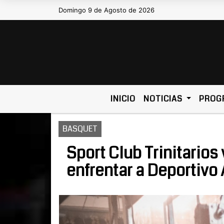
Domingo 9 de Agosto de 2026
Hoy es Domingo 9 de Agosto de 2026 y
INICIO
NOTICIAS
PROG
BASQUET
Sport Club Trinitarios
enfrentar a Deportivo