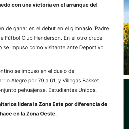
edó con una victoria en el arranque del
en de ganar en el debut en el gimnasio ‘Padre
te Fútbol Club Henderson. En el otro cruce
no se impuso como visitante ante Deportivo
ntino se impuso en el duelo de
rio Alegre por 79 a 61; y Villegas Basket
conjunto pehuajense, Estudiantes Unidos.
nitarios lidera la Zona Este por diferencia de
 hace en la Zona Oeste.