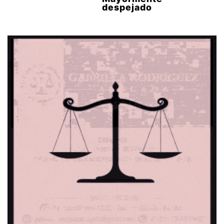
despejado