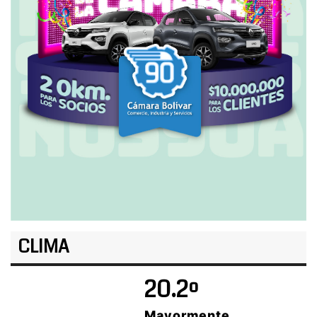
CLIMA
20.2º
Mayormente