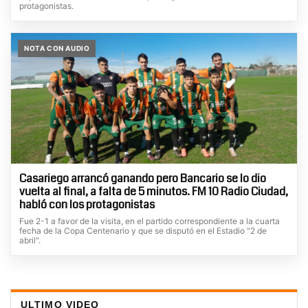
protagonistas.
NOTA CON AUDIO
Casariego arrancó ganando pero Bancario se lo dio
vuelta al final, a falta de 5 minutos. FM 10 Radio Ciudad,
habló con los protagonistas
Fue 2-1 a favor de la visita, en el partido correspondiente a la cuarta
fecha de la Copa Centenario y que se disputó en el Estadio "2 de
abril".
ULTIMO VIDEO