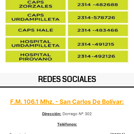
REDES SOCIALES
F.M. 106.1 Mhz. - San Carlos De Bolívar:
Dirección:
Dorrego Nº 302
Teléfonos: