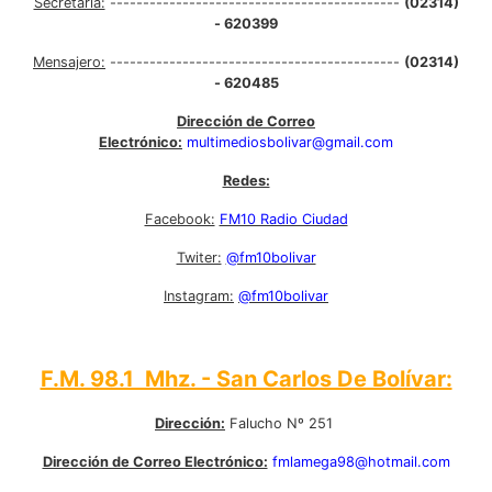
Secretaría:
--------------------------------------------
(02314)
- 620399
Mensajero:
--------------------------------------------
(02314)
- 620485
Dirección de Correo
Electrónico:
multimediosbolivar@gmail.com
Redes:
Facebook:
FM10 Radio Ciudad
Twiter:
@fm10bolivar
Instagram:
@fm10bolivar
F.M. 98.1 Mhz. - San Carlos De Bolívar:
Dirección:
Falucho Nº 251
Dirección de Correo Electrónico:
fmlamega98@hotmail.com