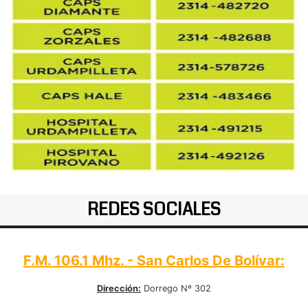
REDES SOCIALES
F.M. 106.1 Mhz. - San Carlos De Bolívar:
Dirección:
Dorrego Nº 302