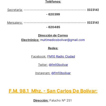
Teléfonos:
Secretaría:
--------------------------------------------
(02314)
- 620399
Mensajero:
--------------------------------------------
(02314)
- 620485
Dirección de Correo
Electrónico:
multimediosbolivar@gmail.com
Redes:
Facebook:
FM10 Radio Ciudad
Twiter:
@fm10bolivar
Instagram:
@fm10bolivar
F.M. 98.1 Mhz. - San Carlos De Bolívar:
Dirección:
Falucho Nº 251