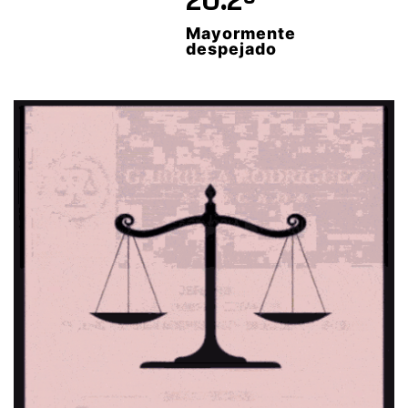
20.2º
Mayormente
despejado