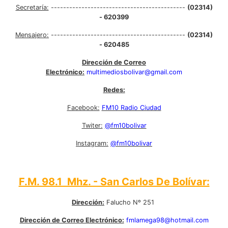
Secretaría:
--------------------------------------------
(02314)
- 620399
Mensajero:
--------------------------------------------
(02314)
- 620485
Dirección de Correo
Electrónico:
multimediosbolivar@gmail.com
Redes:
Facebook:
FM10 Radio Ciudad
Twiter:
@fm10bolivar
Instagram:
@fm10bolivar
F.M. 98.1 Mhz. - San Carlos De Bolívar:
Dirección:
Falucho Nº 251
Dirección de Correo Electrónico:
fmlamega98@hotmail.com