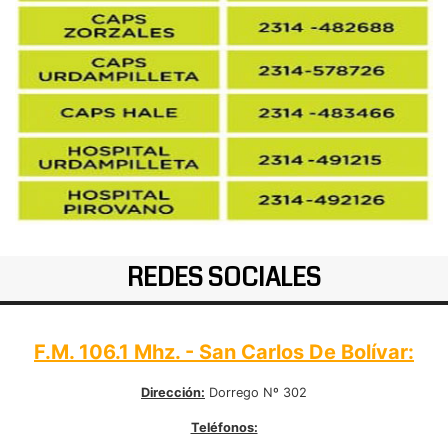
REDES SOCIALES
F.M. 106.1 Mhz. - San Carlos De Bolívar:
Dirección:
Dorrego Nº 302
Teléfonos: