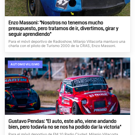
Enzo Massoni: "Nosotros no tenemos mucho
presupuesto, pero tratamos de ir, divertimos, girar y
seguir aprendiendo"
Para el móvil deportivo de Radioshow, Milanjo Villacorta mantuvo una
charla con el piloto de Turismo 2000 de la CRAS, Enzo Massoni.
AUTOMOVILISMO
Gustavo Pendas: "El auto, este año, viene andando
bien, pero todavía no se nos ha podido dar la victoria"
Para el móvil deportivo de FM 10 Radio Ciudad, Milanjo Villacorta