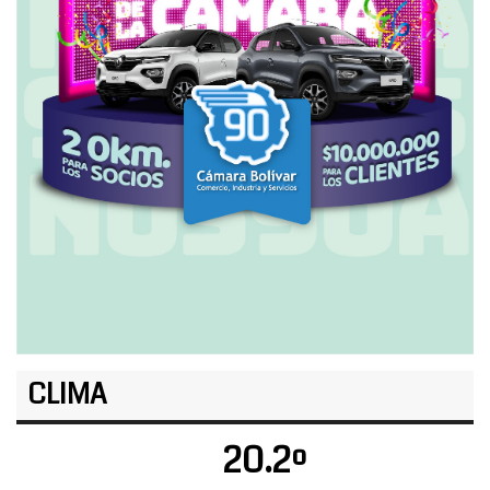
CLIMA
20.2º