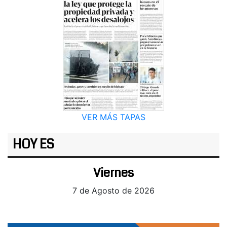
VER MÁS TAPAS
HOY ES
Viernes
7 de Agosto de 2026