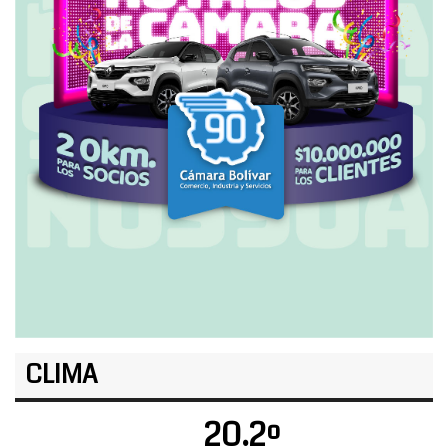
CLIMA
20.2º