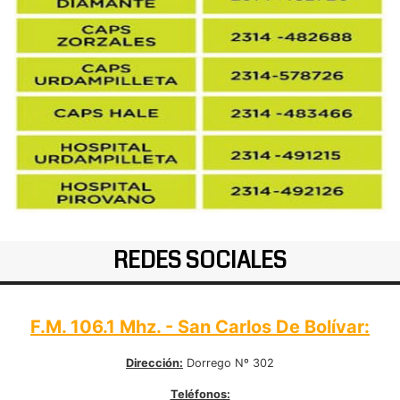
REDES SOCIALES
F.M. 106.1 Mhz. - San Carlos De Bolívar:
Dirección:
Dorrego Nº 302
Teléfonos: