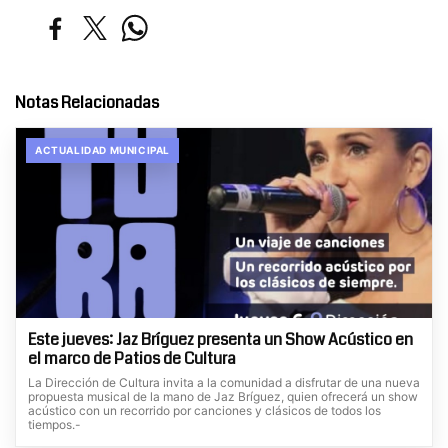
Notas Relacionadas
ACTUALIDAD MUNICIPAL
Este jueves: Jaz Bríguez presenta un Show Acústico en
el marco de Patios de Cultura
La Dirección de Cultura invita a la comunidad a disfrutar de una nueva
propuesta musical de la mano de Jaz Bríguez, quien ofrecerá un show
acústico con un recorrido por canciones y clásicos de todos los
tiempos.-