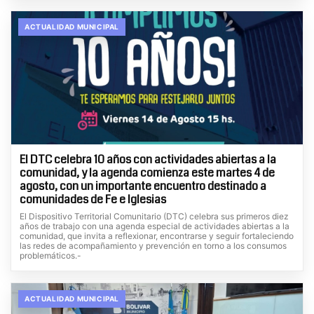
ACTUALIDAD MUNICIPAL
El DTC celebra 10 años con actividades abiertas a la
comunidad, y la agenda comienza este martes 4 de
agosto, con un importante encuentro destinado a
comunidades de Fe e Iglesias
El Dispositivo Territorial Comunitario (DTC) celebra sus primeros diez
años de trabajo con una agenda especial de actividades abiertas a la
comunidad, que invita a reflexionar, encontrarse y seguir fortaleciendo
las redes de acompañamiento y prevención en torno a los consumos
problemáticos.-
ACTUALIDAD MUNICIPAL