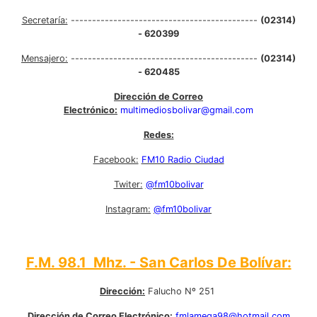
Secretaría:
--------------------------------------------
(02314)
- 620399
Mensajero:
--------------------------------------------
(02314)
- 620485
Dirección de Correo
Electrónico:
multimediosbolivar@gmail.com
Redes:
Facebook:
FM10 Radio Ciudad
Twiter:
@fm10bolivar
Instagram:
@fm10bolivar
F.M. 98.1 Mhz. - San Carlos De Bolívar:
Dirección:
Falucho Nº 251
Dirección de Correo Electrónico:
fmlamega98@hotmail.com