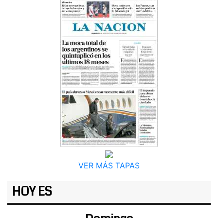
VER MÁS TAPAS
HOY ES