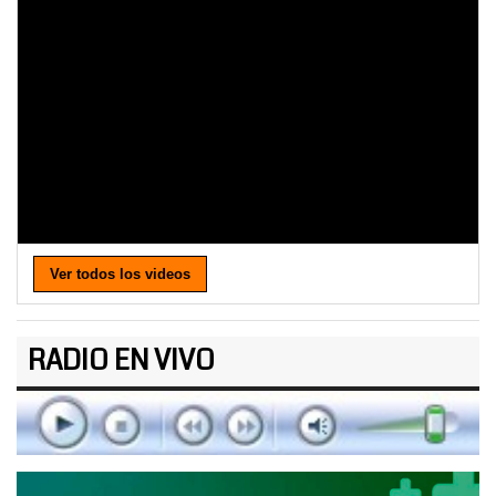
Ver todos los videos
RADIO EN VIVO