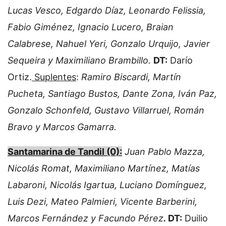
Lucas Vesco, Edgardo Díaz, Leonardo Felissia,
Fabio Giménez, Ignacio Lucero, Braian
Calabrese, Nahuel Yeri, Gonzalo Urquijo, Javier
Sequeira y Maximiliano Brambillo.
DT:
Darío
Ortiz.
Suplentes
:
Ramiro Biscardi, Martín
Pucheta, Santiago Bustos, Dante Zona, Iván Paz,
Gonzalo Schonfeld, Gustavo Villarruel, Román
Bravo y Marcos Gamarra.
Santamarina de Tandil (0):
Juan Pablo Mazza,
Nicolás Romat, Maximiliano Martínez, Matías
Labaroni, Nicolás Igartua, Luciano Domínguez,
Luis Dezi, Mateo Palmieri, Vicente Barberini,
Marcos Fernández y Facundo Pérez
.
DT:
Duilio