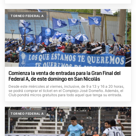
TORNEO FEDERAL A
Comienza la venta de entradas para la Gran Final del
Federal A, de este domingo en San Nicolás
Desde este miércoles al viernes, inclusive, de 9 a 13 y 16 a 20 horas,
se podrá comprar el ticket en el Complejo José Domeño. Además, el
Club pondrá micros gratuitos para todo aquel que tenga su entrada.
TORNEO FEDERAL A