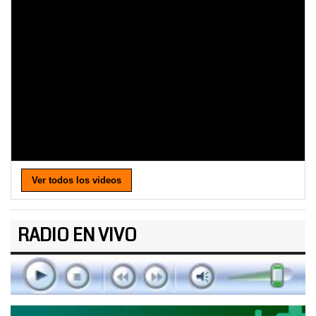
Ver todos los videos
RADIO EN VIVO