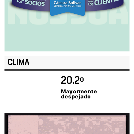
CLIMA
20.2º
Mayormente
despejado