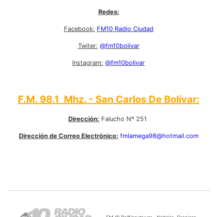
Redes:
Facebook:
FM10 Radio Ciudad
Twiter:
@fm10bolivar
Instagram:
@fm10bolivar
F.M. 98.1 Mhz. - San Carlos De Bolívar:
Dirección:
Falucho Nº 251
Dirección de Correo Electrónico:
fmlamega98@hotmail.com