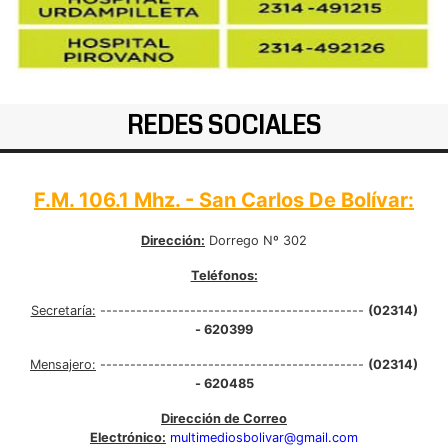
REDES SOCIALES
F.M. 106.1 Mhz. - San Carlos De Bolívar:
Dirección:
Dorrego Nº 302
Teléfonos:
Secretaría:
--------------------------------------------
(02314)
- 620399
Mensajero:
--------------------------------------------
(02314)
- 620485
Dirección de Correo
Electrónico:
multimediosbolivar@gmail.com