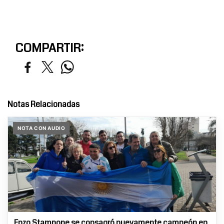
COMPARTIR:
Notas Relacionadas
NOTA CON AUDIO
Enzo Stampone se consagró nuevamente campeón en