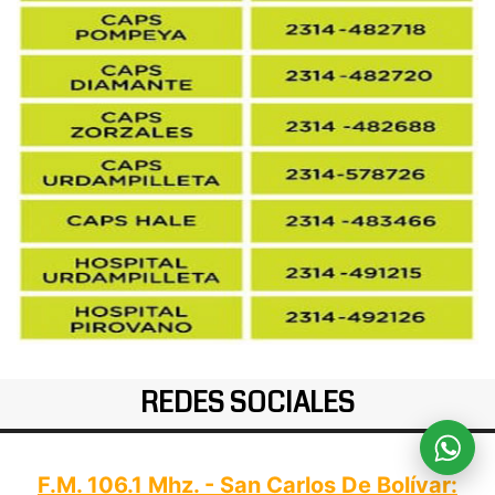
REDES SOCIALES
F.M. 106.1 Mhz. - San Carlos De Bolívar: