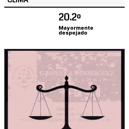
CLIMA
20.2º
Mayormente
despejado