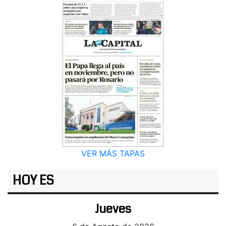
VER MÁS TAPAS
HOY ES
Jueves