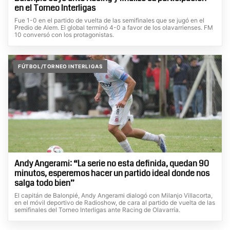
en el Torneo Interligas
Fue 1-0 en el partido de vuelta de las semifinales que se jugó en el
Predio de Alem. El global terminó 4-0 a favor de los olavarrienses. FM
10 conversó con los protagonistas.
FÚTBOL/TORNEO INTERLIGAS
Andy Angerami: “La serie no esta definida, quedan 90
minutos, esperemos hacer un partido ideal donde nos
salga todo bien”
El capitán de Balonpié, Andy Angerami dialogó con Milanjo Villacorta,
en el móvil deportivo de Radioshow, de cara al partido de vuelta de las
semifinales del Torneo Interligas ante Racing de Olavarría.