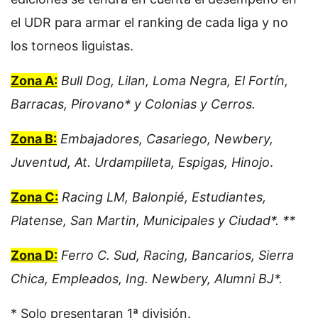
el UDR para armar el ranking de cada liga y no
los torneos liguistas.
Zona A:
Bull Dog, Lilan, Loma Negra, El Fortín,
Barracas, Pirovano* y Colonias y Cerros.
Zona B:
Embajadores, Casariego, Newbery,
Juventud, At. Urdampilleta, Espigas, Hinojo
.
Zona C:
Racing LM, Balonpié, Estudiantes,
Platense, San Martin, Municipales y Ciudad*. **
Zona D:
Ferro C. Sud, Racing, Bancarios, Sierra
Chica, Empleados, Ing. Newbery, Alumni BJ*.
* Solo presentaran 1ª división.