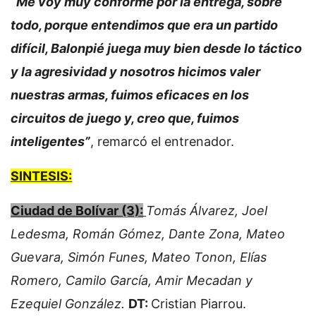
“Me voy muy conforme por la entrega, sobre
todo, porque entendimos que era un partido
difícil, Balonpié juega muy bien desde lo táctico
y la agresividad y nosotros hicimos valer
nuestras armas, fuimos eficaces en los
circuitos de juego y, creo que, fuimos
inteligentes”
, remarcó el entrenador.
SINTESIS:
Ciudad de Bolívar (3):
Tomás Álvarez, Joel
Ledesma, Román Gómez, Dante Zona, Mateo
Guevara, Simón Funes, Mateo Tonon, Elías
Romero, Camilo García, Amir Mecadan y
Ezequiel González.
DT:
Cristian Piarrou.