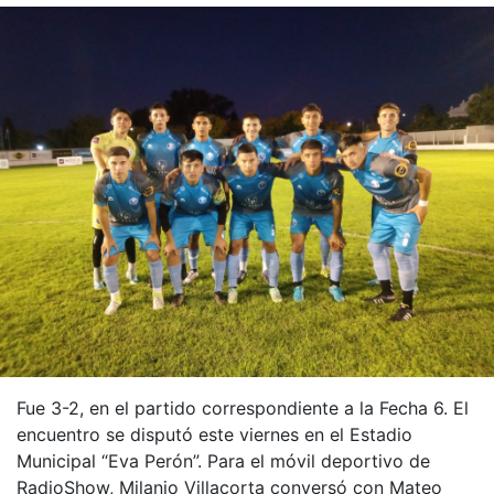
Fue 3-2, en el partido correspondiente a la Fecha 6. El
encuentro se disputó este viernes en el Estadio
Municipal “Eva Perón”. Para el móvil deportivo de
RadioShow, Milanjo Villacorta conversó con Mateo