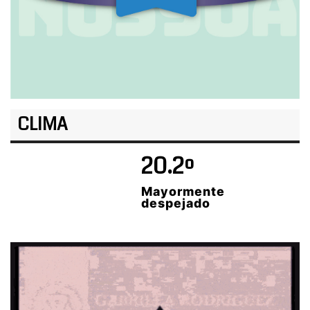
CLIMA
20.2º
Mayormente
despejado