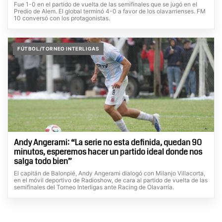
Fue 1-0 en el partido de vuelta de las semifinales que se jugó en el
Predio de Alem. El global terminó 4-0 a favor de los olavarrienses. FM
10 conversó con los protagonistas.
FÚTBOL/TORNEO INTERLIGAS
Andy Angerami: “La serie no esta definida, quedan 90
minutos, esperemos hacer un partido ideal donde nos
salga todo bien”
El capitán de Balonpié, Andy Angerami dialogó con Milanjo Villacorta,
en el móvil deportivo de Radioshow, de cara al partido de vuelta de las
semifinales del Torneo Interligas ante Racing de Olavarría.