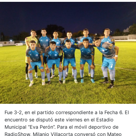
Fue 3-2, en el partido correspondiente a la Fecha 6. El
encuentro se disputó este viernes en el Estadio
Municipal “Eva Perón”. Para el móvil deportivo de
RadioShow, Milanjo Villacorta conversó con Mateo