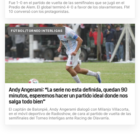
Fue 1-0 en el partido de vuelta de las semifinales que se jugó en el
Predio de Alem. El global terminó 4-0 a favor de los olavarrienses. FM
10 conversó con los protagonistas.
FÚTBOL/TORNEO INTERLIGAS
Andy Angerami: “La serie no esta definida, quedan 90
minutos, esperemos hacer un partido ideal donde nos
salga todo bien”
El capitán de Balonpié, Andy Angerami dialogó con Milanjo Villacorta,
en el móvil deportivo de Radioshow, de cara al partido de vuelta de las
semifinales del Torneo Interligas ante Racing de Olavarría.