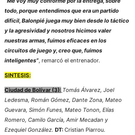
“Me voy muy conforme por la entrega, sobre
todo, porque entendimos que era un partido
difícil, Balonpié juega muy bien desde lo táctico
y la agresividad y nosotros hicimos valer
nuestras armas, fuimos eficaces en los
circuitos de juego y, creo que, fuimos
inteligentes”
, remarcó el entrenador.
SINTESIS:
Ciudad de Bolívar (3):
Tomás Álvarez, Joel
Ledesma, Román Gómez, Dante Zona, Mateo
Guevara, Simón Funes, Mateo Tonon, Elías
Romero, Camilo García, Amir Mecadan y
Ezequiel González.
DT:
Cristian Piarrou.