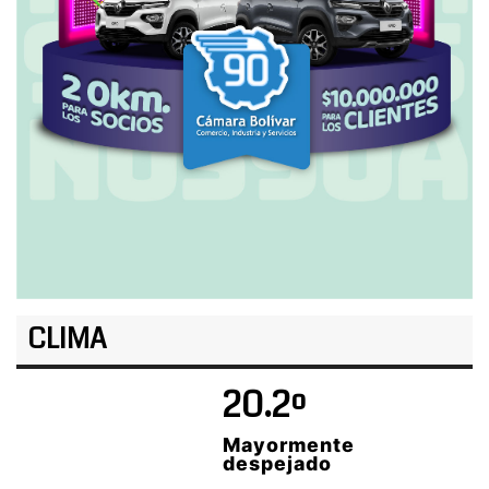
CLIMA
20.2º
Mayormente
despejado