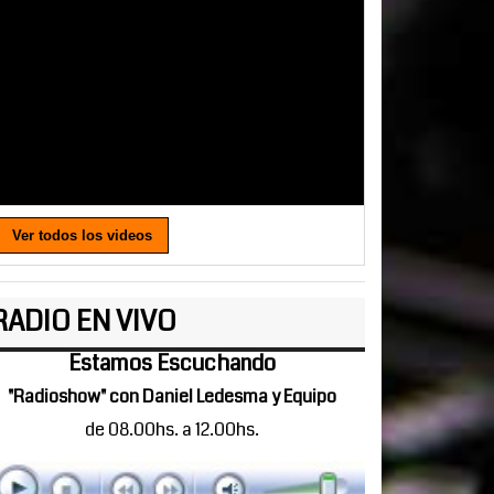
Ver todos los videos
RADIO EN VIVO
Estamos Escuchando
"Radioshow" con Daniel Ledesma y Equipo
de 08.00hs. a 12.00hs.