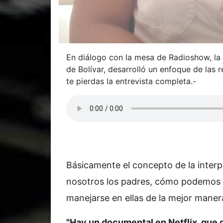
En diálogo con la mesa de Radioshow, la 
de Bolívar, desarrolló un enfoque de las r
te pierdas la entrevista completa.-
Básicamente el concepto de la inter
nosotros los padres, cómo podemos 
manejarse en ellas de la mejor maner
"Hay un documental en Netflix, que q