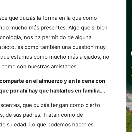
ce que quizás la forma en la que como
do mucho más presentes. Algo que si bien
tecnología, nos ha permitido de alguna
ontacto, es como también una cuestión muy
a que estamos como mucho más alejados, no
no como con nuestras amistades.
comparte en el almuerzo y en la cena con
que por ahí hay que hablarlos en familia….
escentes, que quizás tengan como cierto
s, de sus padres. Tratan como de
n de su edad. Lo que podemos hacer es