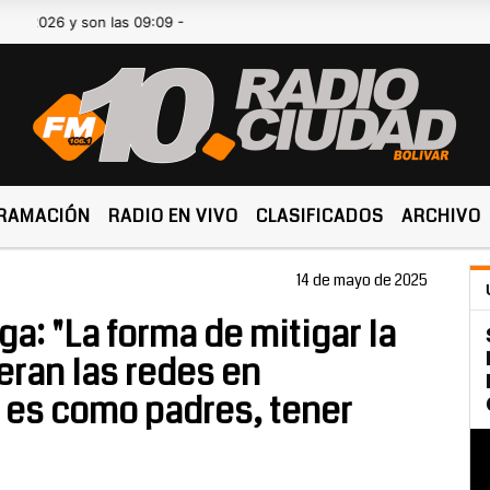
26 y son las 09:09 -
RAMACIÓN
RADIO EN VIVO
CLASIFICADOS
ARCHIVO
14 de mayo de 2025
a: "La forma de mitigar la
ran las redes en
 es como padres, tener