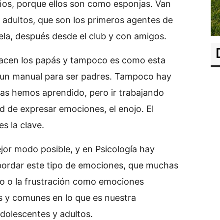
ños, porque ellos son como esponjas. Van
 adultos, que son los primeros agentes de
ela, después desde el club y con amigos.
 hacen los papás y tampoco es como esta
 un manual para ser padres. Tampoco hay
as hemos aprendido, pero ir trabajando
ad de expresar emociones, el enojo. El
s la clave.
jor modo posible, y en Psicología hay
bordar este tipo de emociones, que muchas
o o la frustración como emociones
s y comunes en lo que es nuestra
dolescentes y adultos.