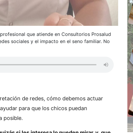
profesional que atiende en Consultorios Prosalud
edes sociales y el impacto en el seno familiar. No
pretación de redes, cómo debemos actuar
ayudar para que los chicos puedan
a posible.
uizás si les interesa lo pueden mirar, y que