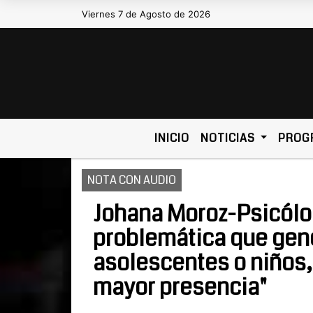
Viernes 7 de Agosto de 2026
Hoy es Viernes 7 de Agosto de 20
INICIO
NOTICIAS
PROG
NOTA CON AUDIO
Johana Moroz-Psicólog
problemática que gene
asolescentes o niños,
mayor presencia"