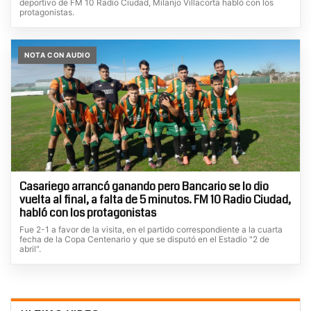
deportivo de FM 10 Radio Ciudad, Milanjo Villacorta habló con los
protagonistas.
NOTA CON AUDIO
Casariego arrancó ganando pero Bancario se lo dio
vuelta al final, a falta de 5 minutos. FM 10 Radio Ciudad,
habló con los protagonistas
Fue 2-1 a favor de la visita, en el partido correspondiente a la cuarta
fecha de la Copa Centenario y que se disputó en el Estadio "2 de
abril".