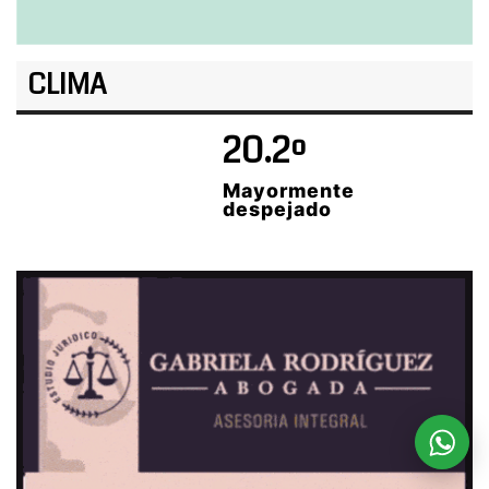
CLIMA
20.2º
Mayormente
despejado