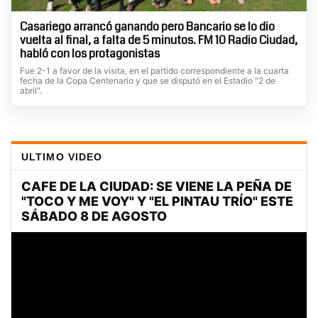
Casariego arrancó ganando pero Bancario se lo dio
vuelta al final, a falta de 5 minutos. FM 10 Radio Ciudad,
habló con los protagonistas
Fue 2-1 a favor de la visita, en el partido correspondiente a la cuarta
fecha de la Copa Centenario y que se disputó en el Estadio "2 de
abril".
ULTIMO VIDEO