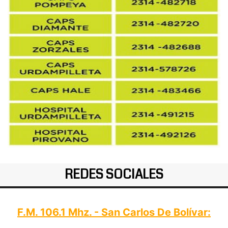
REDES SOCIALES
F.M. 106.1 Mhz. - San Carlos De Bolívar: