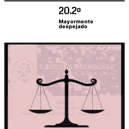
20.2º
Mayormente
despejado