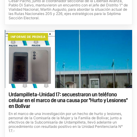
César Pacho, junto al coordinador seccional de la Libertad Avanza,
Pablo Di Salvo, mantuvieron un encuentro con el jefe del Distrito 1° de
Vialidad Nacional, Martín Augusto, para abordar la situación actual de
las Rutas Nacionales 205 y 226, ejes estratégicos para la Séptima
Sección Electoral.
INFORME DE PRENSA
Urdampilleta-Unidad 17: secuestraron un teléfono
celular en el marco de una causa por "Hurto y Lesiones"
en Bolívar
En el marco de una investigación por un hecho de hurto y lesiones,
personal de la Comisaría de la Mujer y la Familia de Bolívar, junto a
efectivos de la Subcomisaría de Urdampilleta, llevó adelante un
procedimiento con resultado positivo en la Unidad Penitenciaria N°
17.-