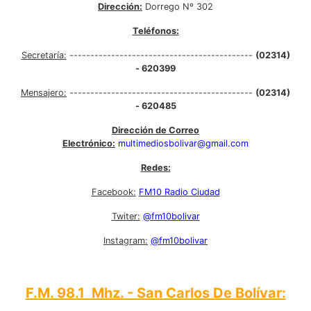
Dirección:
Dorrego Nº 302
Teléfonos:
Secretaría:
--------------------------------------------
(02314)
- 620399
Mensajero:
--------------------------------------------
(02314)
- 620485
Dirección de Correo
Electrónico:
multimediosbolivar@gmail.com
Redes:
Facebook:
FM10 Radio Ciudad
Twiter:
@fm10bolivar
Instagram:
@fm10bolivar
F.M. 98.1 Mhz. - San Carlos De Bolívar: