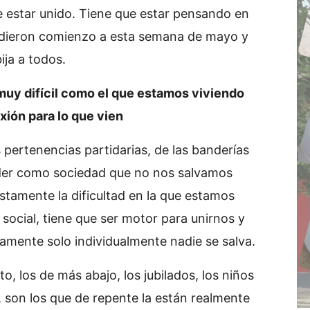
e estar unido. Tiene que estar pensando en
ue dieron comienzo a esta semana de mayo y
ija a todos.
muy difícil como el que estamos viviendo
exión para lo que vien
ertenencias partidarias, de las banderías
der como sociedad que no nos salvamos
stamente la dificultad en la que estamos
social, tiene que ser motor para unirnos y
ramente solo individualmente nadie se salva.
o, los de más abajo, los jubilados, los niños
, son los que de repente la están realmente