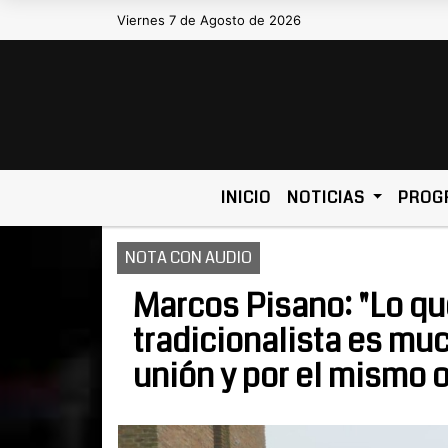
Viernes 7 de Agosto de 2026
Hoy es Viernes 7 de Agosto de 2026 y so
INICIO
NOTICIAS
PROG
NOTA CON AUDIO
Marcos Pisano: "Lo qu
tradicionalista es mu
unión y por el mismo o