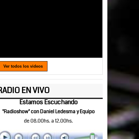
Ver todos los videos
RADIO EN VIVO
Estamos Escuchando
"Radioshow" con Daniel Ledesma y Equipo
de 08.00hs. a 12.00hs.