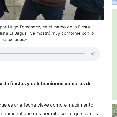
 por Hugo Fernández, en el marco de la Fiesta
alista El Bagual. Se mostró muy conforme con lo
instituciones.-
po de fiestas y celebraciones como las de
ue es una fecha clave como el nacimiento
ón nacional que nos permite ser lo que somos