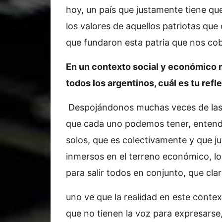
hoy, un país que justamente tiene qu
los valores de aquellos patriotas q
que fundaron esta patria que nos cob
En un contexto social y económico 
todos los argentinos, cuál es tu refl
Despojándonos muchas veces de las p
que cada uno podemos tener, enten
solos, que es colectivamente y que ju
inmersos en el terreno económico, lo 
para salir todos en conjunto, que cla
uno ve que la realidad en este context
que no tienen la voz para expresarse