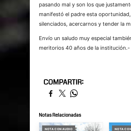
pasando mal y son los que justamente
manifestó el padre esta oportunidad, 
silenciados, acercarnos y tender la 
Envío un saludo muy especial también
meritorios 40 años de la institución.-
COMPARTIR:
Notas Relacionadas
NOTA CON AUDIO
NOTA CON