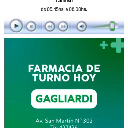
Cardoso
de 05.45hs. a 08.00hs.