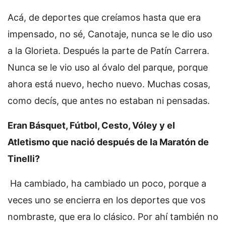
Acá, de deportes que creíamos hasta que era
impensado, no sé, Canotaje, nunca se le dio uso
a la Glorieta. Después la parte de Patín Carrera.
Nunca se le vio uso al óvalo del parque, porque
ahora está nuevo, hecho nuevo. Muchas cosas,
como decís, que antes no estaban ni pensadas.
Eran Básquet, Fútbol, Cesto, Vóley y el
Atletismo que nació después de la Maratón de
Tinelli?
Ha cambiado, ha cambiado un poco, porque a
veces uno se encierra en los deportes que vos
nombraste, que era lo clásico. Por ahí también no