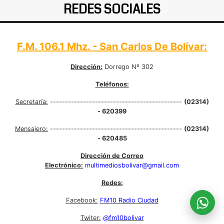
REDES SOCIALES
F.M. 106.1 Mhz. - San Carlos De Bolívar:
Dirección:
Dorrego Nº 302
Teléfonos:
Secretaría:
--------------------------------------------
(02314)
- 620399
Mensajero:
--------------------------------------------
(02314)
- 620485
Dirección de Correo
Electrónico:
multimediosbolivar@gmail.com
Redes:
Facebook:
FM10 Radio Ciudad
Twiter:
@fm10bolivar