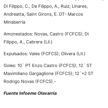
Di Filippo, C., De Filippo, A., Ruiz; Linares,
Andreatta, Saint Girons, E. DT- Marcos
Minaberría
Amonestados: Novas, Castro (FCFCS); Di
Filippo, A., Cabrera (Lil.)
Expulsados: Vales (FCFCS); Olivera (LIl.)
Goles: 10´ PT Enzo Castro (FCFCS); 12´ ST
Maximiliano Gargaglione (FCFCS); 12´+2 ST
Rodrigo Novas (FCFCS).-
Fuente Infoeme Olavarría