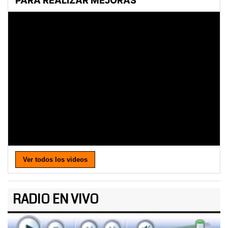
Ver todos los videos
RADIO EN VIVO