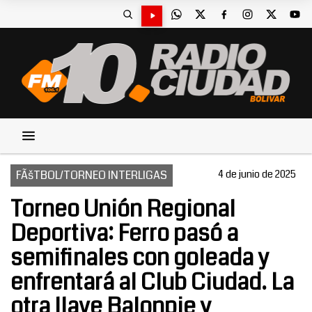
FÃšTBOL/TORNEO INTERLIGAS
4 de junio de 2025
Torneo Unión Regional
Deportiva: Ferro pasó a
semifinales con goleada y
enfrentará al Club Ciudad. La
otra llave Balonpie y