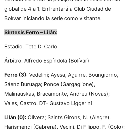
global de 4 a 1. Enfrentará a Club Ciudad de
Bolívar iniciando la serie como visitante.
Síntesis Ferro – Lilán:
Estadio: Tete Di Carlo
Árbitro: Alfredo Espíndola (Bolívar)
Ferro (3)
: Vedelini; Ayesa, Aguirre, Boungiorno,
Sáenz Buruaga; Ponce (Gargaglione),
Malinauskas, Bracamonte, Andreu (Novas);
Vales, Castro. DT- Gustavo Liggerini
Lilán (0):
Olivera; Saints Girons, N. (Alegre),
Harismendi (Cabrera), Vecini, Di Filippo, F. (Colo);