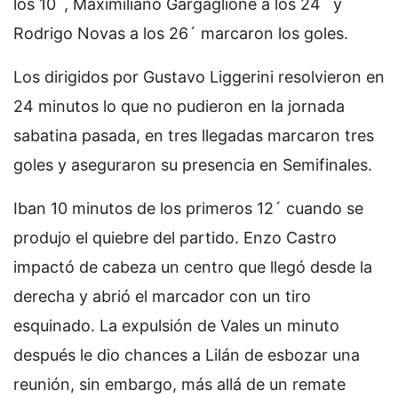
los 10´, Maximiliano Gargaglione a los 24´ y
Rodrigo Novas a los 26´ marcaron los goles.
Los dirigidos por Gustavo Liggerini resolvieron en
24 minutos lo que no pudieron en la jornada
sabatina pasada, en tres llegadas marcaron tres
goles y aseguraron su presencia en Semifinales.
Iban 10 minutos de los primeros 12´ cuando se
produjo el quiebre del partido. Enzo Castro
impactó de cabeza un centro que llegó desde la
derecha y abrió el marcador con un tiro
esquinado. La expulsión de Vales un minuto
después le dio chances a Lilán de esbozar una
reunión, sin embargo, más allá de un remate