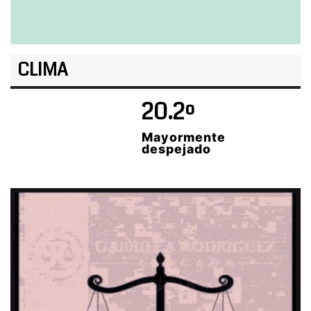
CLIMA
20.2º
Mayormente
despejado