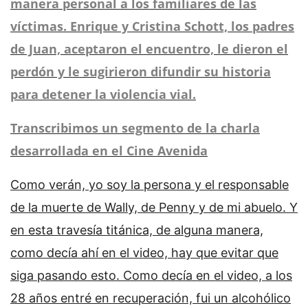
manera personal a los familiares de las
víctimas. Enrique y Cristina Schott, los padres
de Juan, aceptaron el encuentro, le dieron el
perdón y le sugirieron difundir su historia
para detener la violencia vial.
Transcribimos un segmento de la charla
desarrollada en el Cine Avenida
Como verán, yo soy la persona y el responsable
de la muerte de Wally, de Penny y de mi abuelo. Y
en esta travesía titánica, de alguna manera,
como decía ahí en el video, hay que evitar que
siga pasando esto. Como decía en el video, a los
28 años entré en recuperación, fui un alcohólico