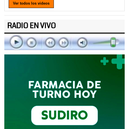
Ver todos los videos
RADIO EN VIVO