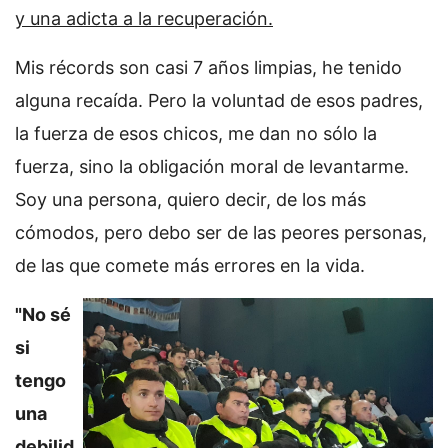
y una adicta a la recuperación.
Mis récords son casi 7 años limpias, he tenido
alguna recaída. Pero la voluntad de esos padres,
la fuerza de esos chicos, me dan no sólo la
fuerza, sino la obligación moral de levantarme.
Soy una persona, quiero decir, de los más
cómodos, pero debo ser de las peores personas,
de las que comete más errores en la vida.
"No sé
si
tengo
una
debilid