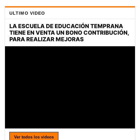
ULTIMO VIDEO
Ver todos los videos