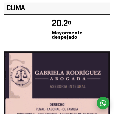
CLIMA
20.2º
Mayormente
despejado