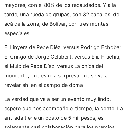
mayores, con el 80% de los recaudados. Y a la
tarde, una rueda de grupas, con 32 caballos, de
acá de la zona, de Bolívar, con tres montas
especiales.
El Linyera de Pepe Diéz, versus Rodrigo Echobar.
El Gringo de Jorge Gelabert, versus Elía Frachia,
el Mulo de Pepe Díez, versus La chica del
momento, que es una sorpresa que se va a
revelar ahí en el campo de doma
La verdad que va a ser un evento muy lindo,
espero que nos acompañe el tiempo, la gente. La
entrada tiene un costo de 5 mil pesos, es
solamente casi colaboración para los premios.