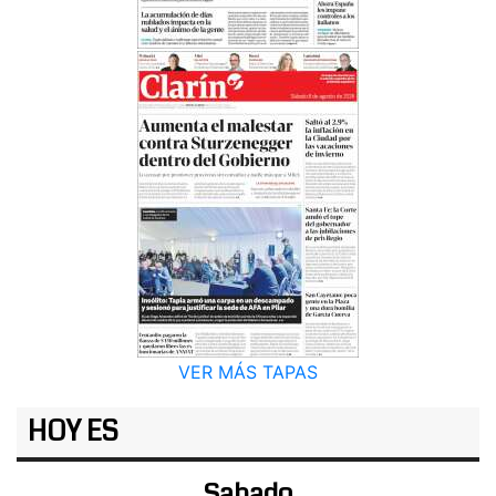
VER MÁS TAPAS
HOY ES
Sabado