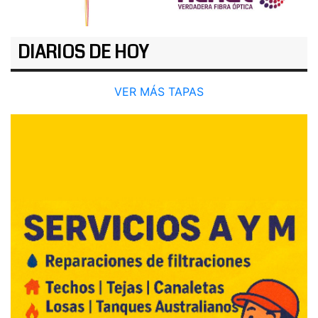
DIARIOS DE HOY
VER MÁS TAPAS