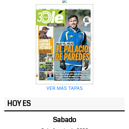
VER MÁS TAPAS
HOY ES
Sabado