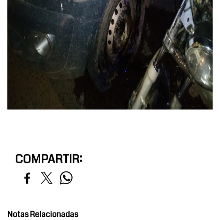
COMPARTIR:
Notas Relacionadas