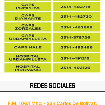
REDES SOCIALES
F.M. 106.1 Mhz. - San Carlos De Bolívar: