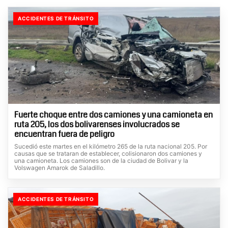
ACCIDENTES DE TRÁNSITO
Fuerte choque entre dos camiones y una camioneta en
ruta 205, los dos bolivarenses involucrados se
encuentran fuera de peligro
Sucedió este martes en el kilómetro 265 de la ruta nacional 205. Por
causas que se trataran de establecer, colisionaron dos camiones y
una camioneta. Los camiones son de la ciudad de Bolivar y la
Volswagen Amarok de Saladillo.
ACCIDENTES DE TRÁNSITO