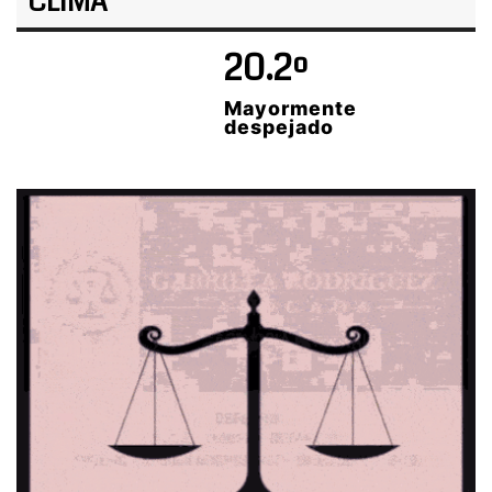
CLIMA
20.2º
Mayormente
despejado