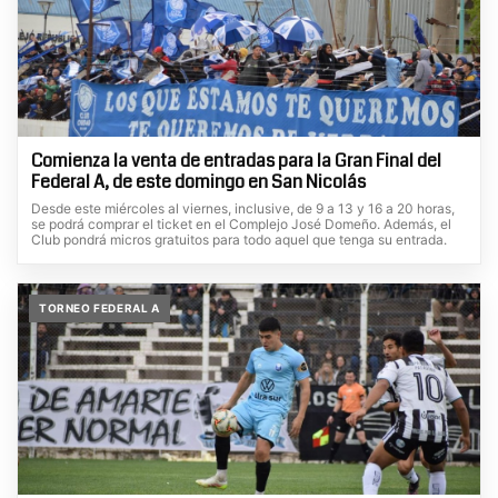
Comienza la venta de entradas para la Gran Final del
Federal A, de este domingo en San Nicolás
Desde este miércoles al viernes, inclusive, de 9 a 13 y 16 a 20 horas,
se podrá comprar el ticket en el Complejo José Domeño. Además, el
Club pondrá micros gratuitos para todo aquel que tenga su entrada.
TORNEO FEDERAL A