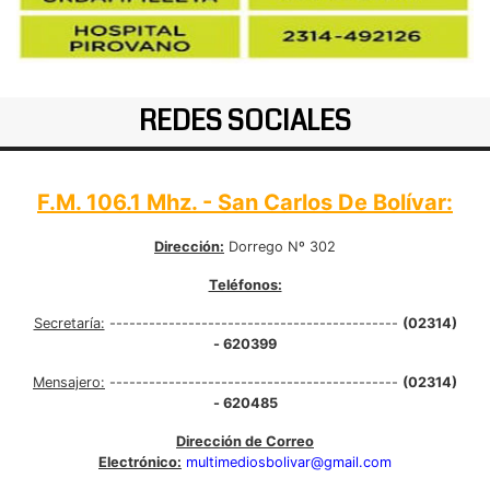
REDES SOCIALES
F.M. 106.1 Mhz. - San Carlos De Bolívar:
Dirección:
Dorrego Nº 302
Teléfonos:
Secretaría:
--------------------------------------------
(02314)
- 620399
Mensajero:
--------------------------------------------
(02314)
- 620485
Dirección de Correo
Electrónico:
multimediosbolivar@gmail.com