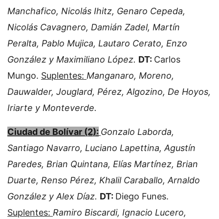
Manchafico, Nicolás Ihitz, Genaro Cepeda,
Nicolás Cavagnero, Damián Zadel, Martín
Peralta, Pablo Mujica, Lautaro Cerato, Enzo
González y Maximiliano López.
DT:
Carlos
Mungo.
Suplentes:
Manganaro, Moreno,
Dauwalder, Jouglard, Pérez, Algozino, De Hoyos,
Iriarte y Monteverde.
Ciudad de Bolívar (2):
Gonzalo Laborda,
Santiago Navarro, Luciano Lapettina, Agustín
Paredes, Brian Quintana, Elías Martínez, Brian
Duarte, Renso Pérez, Khalil Caraballo, Arnaldo
González y Alex Díaz.
DT:
Diego Funes.
Suplentes:
Ramiro Biscardi, Ignacio Lucero,