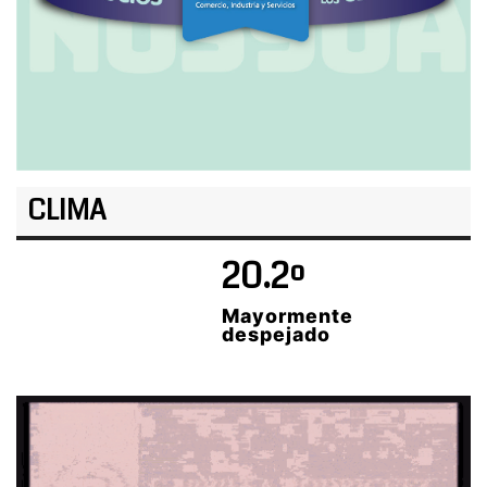
CLIMA
20.2º
Mayormente
despejado