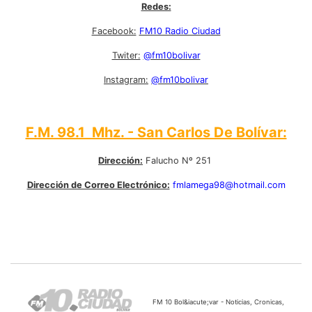
Redes:
Facebook:
FM10 Radio Ciudad
Twiter:
@fm10bolivar
Instagram:
@fm10bolivar
F.M. 98.1 Mhz. - San Carlos De Bolívar:
Dirección:
Falucho Nº 251
Dirección de Correo Electrónico:
fmlamega98@hotmail.com
FM 10 Bol&iacute;var - Noticias, Cronicas,