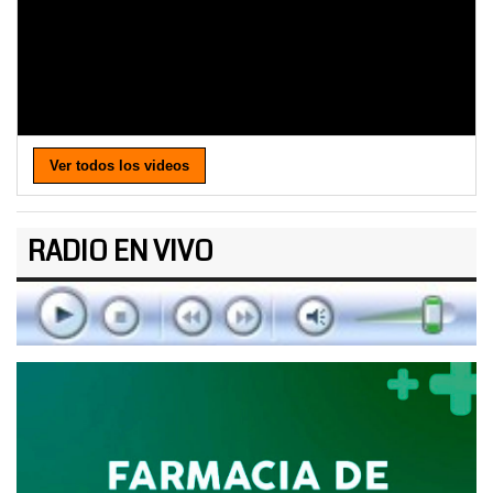
Ver todos los videos
RADIO EN VIVO