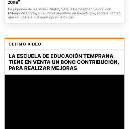
zona”
La jugadora de las Indias Rugby, Narella Berdesegar dialogó con
Milanjo Villacorta, en el móvil deportivo de RadioShow, sobre el torneo
que se jugará el día domingo en la ciudad.
ULTIMO VIDEO