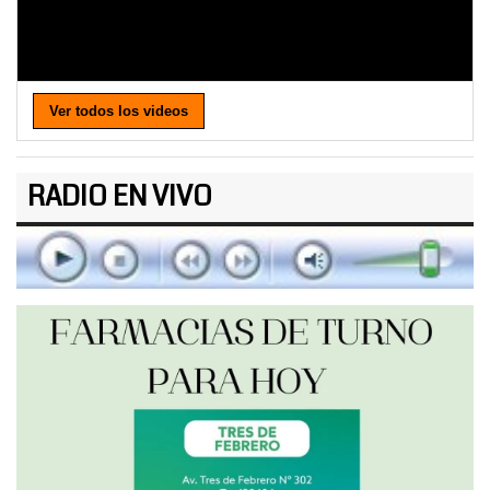
Ver todos los videos
RADIO EN VIVO