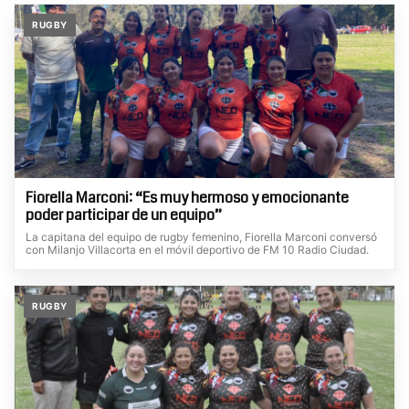
RUGBY
Fiorella Marconi: “Es muy hermoso y emocionante
poder participar de un equipo”
La capitana del equipo de rugby femenino, Fiorella Marconi conversó
con Milanjo Villacorta en el móvil deportivo de FM 10 Radio Ciudad.
RUGBY