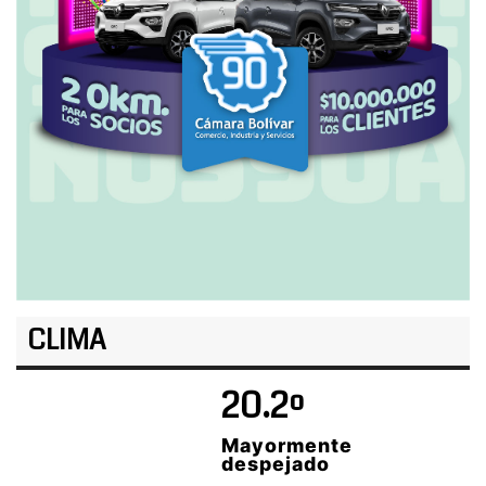
CLIMA
20.2º
Mayormente
despejado