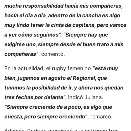
mucha responsabilidad hacía mis compañeras,
hacía el día a día, adentro de la cancha es algo
muy lindo tener la cinta de capitana, pero vamos
a ver cómo seguimos”.
“Siempre hay que
exigirse uno, siempre desde el buen trato a mis
compañeras”
, comentó.
En la actualidad, el rugby femenino
“está muy
bien, jugamos en agosto el Regional, que
tuvimos la posibilidad de ir, y ahora nos quedan
tres fechas por delante
”,
indicó Juliana.
“Siempre creciendo de a poco, es algo que
cuesta, pero siempre creciendo”
, remarcó.
Además, Rodrigo mencionó que entrenan tres