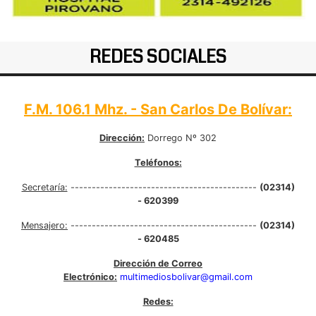
REDES SOCIALES
F.M. 106.1 Mhz. - San Carlos De Bolívar:
Dirección:
Dorrego Nº 302
Teléfonos:
Secretaría:
--------------------------------------------
(02314)
- 620399
Mensajero:
--------------------------------------------
(02314)
- 620485
Dirección de Correo
Electrónico:
multimediosbolivar@gmail.com
Redes: