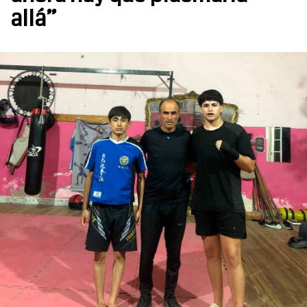
allá”