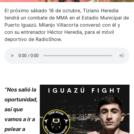
El próximo sábado 18 de octubre, Tiziano Heredia
tendrá un combate de MMA en el Estadio Municipal de
Puerto Iguazú. Milanjo Villacorta conversó con él y
con su entrenador Héctor Heredia, para el móvil
deportivo de RadioShow.
“Nos salió la
oportunidad,
así que
vamos a ir a
pelear a