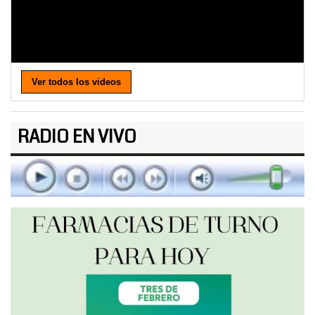
Ver todos los videos
RADIO EN VIVO