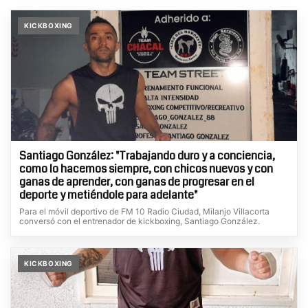
KICKBOXING
Santiago González: "Trabajando duro y a conciencia,
como lo hacemos siempre, con chicos nuevos y con
ganas de aprender, con ganas de progresar en el
deporte y metiéndole para adelante"
Para el móvil deportivo de FM 10 Radio Ciudad, Milanjo Villacorta
conversó con el entrenador de kickboxing, Santiago González.
KICKBOXING