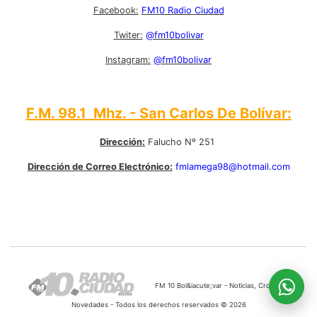
Facebook:
FM10 Radio Ciudad
Twiter:
@fm10bolivar
Instagram:
@fm10bolivar
F.M. 98.1 Mhz. - San Carlos De Bolívar:
Dirección:
Falucho Nº 251
Dirección de Correo Electrónico:
fmlamega98@hotmail.com
FM 10 Bol&iacute;var - Noticias, Cronicas,
Novedades - Todos los derechos reservados © 2026