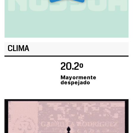
CLIMA
20.2º
Mayormente
despejado