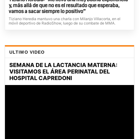
y, más allá de que no es el resultado que esperaba,
vamos a sacar siempre lo positivo”
Tiziano Heredia mantuvo una charla con Milanjo Villacorta, en el
móvil deportivo de RadioShow, luego de su combate de MMA.
ULTIMO VIDEO