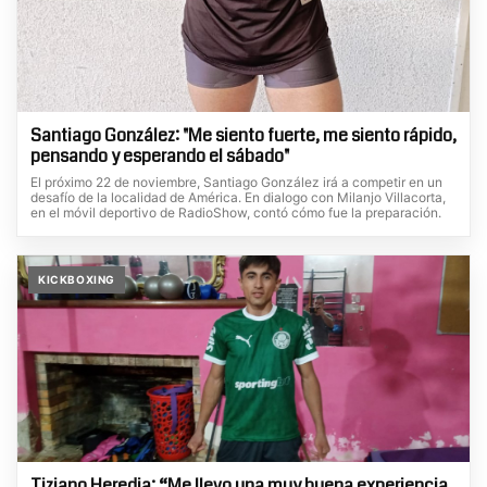
Santiago González: "Me siento fuerte, me siento rápido,
pensando y esperando el sábado"
El próximo 22 de noviembre, Santiago González irá a competir en un
desafío de la localidad de América. En dialogo con Milanjo Villacorta,
en el móvil deportivo de RadioShow, contó cómo fue la preparación.
KICKBOXING
Tiziano Heredia: “Me llevo una muy buena experiencia