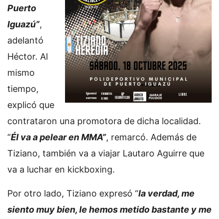
Puerto
Iguazú”
,
adelantó
Héctor. Al
mismo
tiempo,
explicó que
contrataron una promotora de dicha localidad.
“
Él va a pelear en MMA”
, remarcó. Además de
Tiziano, también va a viajar Lautaro Aguirre que
va a luchar en kickboxing.
Por otro lado, Tiziano expresó “
la verdad, me
siento muy bien, le hemos metido bastante y me