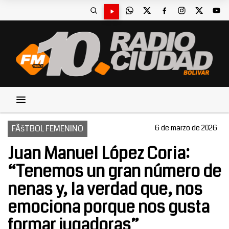
FÃšTBOL FEMENINO
6 de marzo de 2026
Juan Manuel López Coria:
“Tenemos un gran número de
nenas y, la verdad que, nos
emociona porque nos gusta
formar jugadoras”