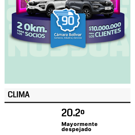
CLIMA
20.2º
Mayormente
despejado