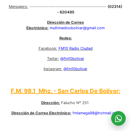
Mensajero:
--------------------------------------------
(02314)
- 620485
Dirección de Correo
Electrónico:
multimediosbolivar@gmail.com
Redes:
Facebook:
FM10 Radio Ciudad
Twiter:
@fm10bolivar
Instagram:
@fm10bolivar
F.M. 98.1 Mhz. - San Carlos De Bolívar:
Dirección:
Falucho Nº 251
Dirección de Correo Electrónico:
fmlamega98@hotmail.com