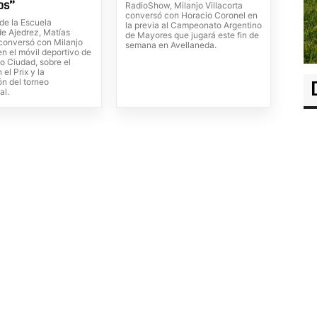
os”
RadioShow, Milanjo Villacorta
conversó con Horacio Coronel en
 de la Escuela
la previa al Campeonato Argentino
de Ajedrez, Matías
de Mayores que jugará este fin de
conversó con Milanjo
semana en Avellaneda.
 en el móvil deportivo de
o Ciudad, sobre el
 el Prix y la
ón del torneo
al.