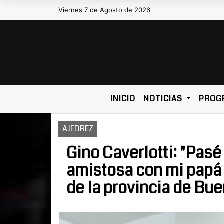
Viernes 7 de Agosto de 2026
Hoy es Viernes 7 de Agosto de 2026 y so
INICIO
NOTICIAS
PROG
AJEDREZ
Gino Caverlotti: "Pasé
amistosa con mi papá 
de la provincia de Bue