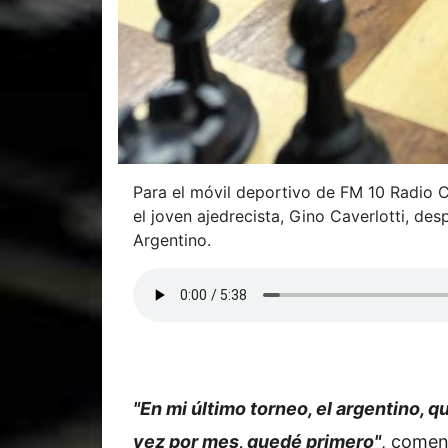
Para el móvil deportivo de FM 10 Radio C
el joven ajedrecista, Gino Caverlotti, des
Argentino.
"En mi último torneo, el argentino, q
vez por mes, quedé primero"
, comen