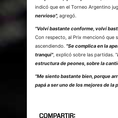
indicó que en el Torneo Argentino ju
nervioso",
agregó.
"Volví bastante conforme, volví bast
Con respecto, al Prix mencionó que 
ascendiendo.
"Se complica en la aper
tranqui"
, explicó sobre las partidas. "
estructura de peones, sobre la canti
"Me siento bastante bien, porque ar
papá a ser uno de los mejores de la 
COMPARTIR: