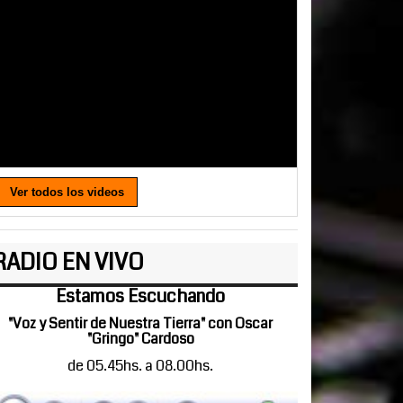
Ver todos los videos
RADIO EN VIVO
Estamos Escuchando
"Voz y Sentir de Nuestra Tierra" con Oscar
"Gringo" Cardoso
de 05.45hs. a 08.00hs.