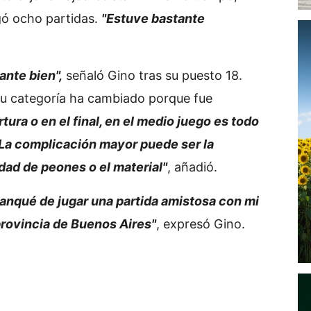
gó ocho partidas.
"Estuve bastante
ante bien",
señaló Gino tras su puesto 18.
su categoría ha cambiado porque fue
tura o en el final, en el medio juego es todo
La complicación mayor puede ser la
dad de peones o el material"
, añadió.
ranqué de jugar una partida amistosa con mi
provincia de Buenos Aires"
, expresó Gino.