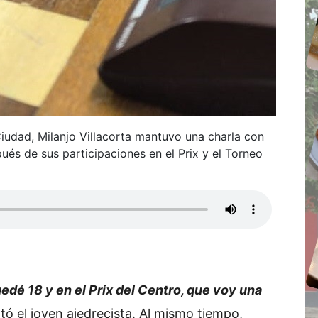
iudad, Milanjo Villacorta mantuvo una charla con
pués de sus participaciones en el Prix y el Torneo
uedé 18 y en el Prix del Centro, que voy una
tó el joven ajedrecista. Al mismo tiempo,