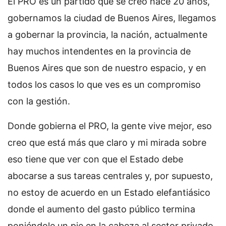
El PRO es un partido que se creó hace 20 años,
gobernamos la ciudad de Buenos Aires, llegamos
a gobernar la provincia, la nación, actualmente
hay muchos intendentes en la provincia de
Buenos Aires que son de nuestro espacio, y en
todos los casos lo que ves es un compromiso
con la gestión.
Donde gobierna el PRO, la gente vive mejor, eso
creo que está más que claro y mi mirada sobre
eso tiene que ver con que el Estado debe
abocarse a sus tareas centrales y, por supuesto,
no estoy de acuerdo en un Estado elefantiásico
donde el aumento del gasto público termina
poniéndole un pie en la cabeza al sector privado,