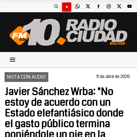
NOTA CON AUDIO
11 de abril de 2026
Javier Sánchez Wrba: "No
estoy de acuerdo con un
Estado elefantiásico donde
el gasto público termina
poniéndole un pie en la