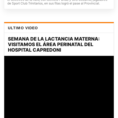
de Sport Club Trinitarios, en sus filas logró el pase al Provincial.
ULTIMO VIDEO