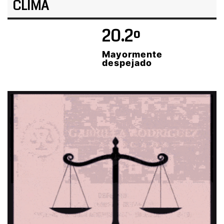
CLIMA
20.2º
Mayormente
despejado