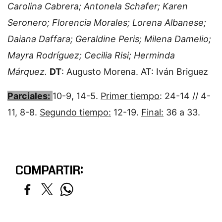
Carolina Cabrera; Antonela Schafer; Karen
Seronero; Florencia Morales; Lorena Albanese;
Daiana Daffara; Geraldine Peris; Milena Damelio;
Mayra Rodríguez; Cecilia Risi; Herminda
Márquez.
DT
: Augusto Morena. AT: Iván Briguez
Parciales:
10-9, 14-5.
Primer tiempo
: 24-14 // 4-
11, 8-8.
Segundo tiempo:
12-19.
Final:
36 a 33.
COMPARTIR: