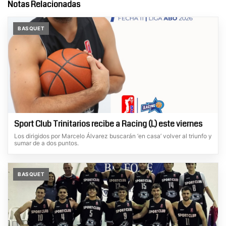
Notas Relacionadas
BASQUET
Sport Club Trinitarios recibe a Racing (L) este viernes
Los dirigidos por Marcelo Álvarez buscarán ‘en casa’ volver al triunfo y
sumar de a dos puntos.
BASQUET