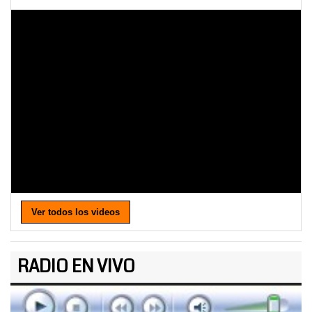
Ver todos los videos
RADIO EN VIVO