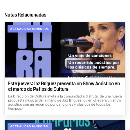
Notas Relacionadas
ACTUALIDAD MUNICIPAL
Este jueves: Jaz Bríguez presenta un Show Acústico en
el marco de Patios de Cultura
La Dirección de Cultura invita a la comunidad a disfrutar de una nueva
propuesta musical de la mano de Jaz Bríguez, quien ofrecerá un show
acústico con un recorrido por canciones y clásicos de todos los
tiempos.-
ACTUALIDAD MUNICIPAL