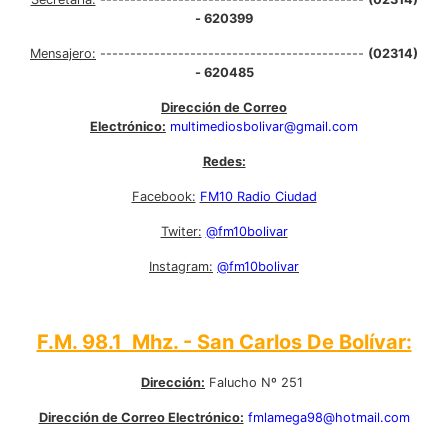
- 620399
Mensajero:
--------------------------------------------
(02314)
- 620485
Dirección de Correo
Electrónico:
multimediosbolivar@gmail.com
Redes:
Facebook:
FM10 Radio Ciudad
Twiter:
@fm10bolivar
Instagram:
@fm10bolivar
F.M. 98.1 Mhz. - San Carlos De Bolívar:
Dirección:
Falucho Nº 251
Dirección de Correo Electrónico:
fmlamega98@hotmail.com