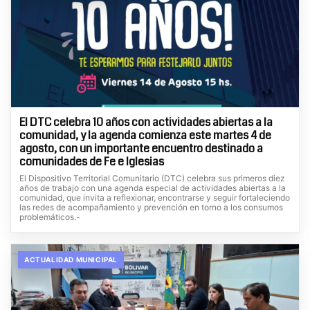
El DTC celebra 10 años con actividades abiertas a la
comunidad, y la agenda comienza este martes 4 de
agosto, con un importante encuentro destinado a
comunidades de Fe e Iglesias
El Dispositivo Territorial Comunitario (DTC) celebra sus primeros diez
años de trabajo con una agenda especial de actividades abiertas a la
comunidad, que invita a reflexionar, encontrarse y seguir fortaleciendo
las redes de acompañamiento y prevención en torno a los consumos
problemáticos.-
ACTUALIDAD MUNICIPAL