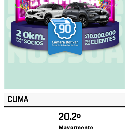
CLIMA
20.2º
Mayormente