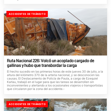
ACCIDENTES DE TRÁNSITO
Ruta Nacional 226: Volcó un acoplado cargado de
gallinas y hubo que transbordar la carga
El hecho sucedio en las primeras horas de este jueves 30 de julio, a la
altura del kilómetro 370 de la arteria nacional, y se desconocen las
causas. El Destacamento de Policía de Paula, a cargo de Ezequiel
Karlau, trabajó en el lugar para que las tareas se desarrollen sin
inconvenientes y alertando a los ocasionales viajeros o transportistas
que circularon por la zona del accidente.-
ACCIDENTES DE TRÁNSITO