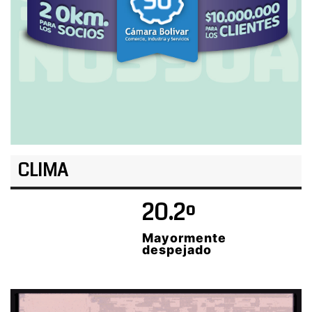
CLIMA
20.2º
Mayormente
despejado