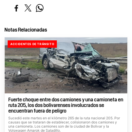
Notas Relacionadas
ACCIDENTES DE TRÁNSITO
Fuerte choque entre dos camiones y una camioneta en
ruta 205, los dos bolivarenses involucrados se
encuentran fuera de peligro
Sucedió este martes en el kilómetro 265 de la ruta nacional 205. Por
causas que se trataran de establecer, colisionaron dos camiones y
una camioneta. Los camiones son de la ciudad de Bolivar y la
Volswagen Amarok de Saladillo.