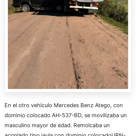
En el otro vehículo Mercedes Benz Atego, con
dominio colocado AH-537-BD, se movilizaba un
masculino mayor de edad. Remolcaba un
acoplado tipo jaula con dominio colocadoURN-