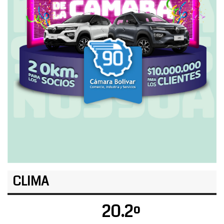
CLIMA
20.2º