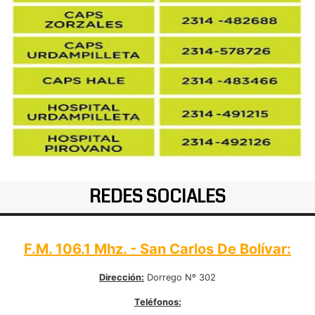
REDES SOCIALES
F.M. 106.1 Mhz. - San Carlos De Bolívar:
Dirección:
Dorrego Nº 302
Teléfonos: