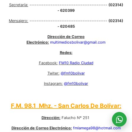
Secretaría:
--------------------------------------------
(02314)
- 620399
Mensajero:
--------------------------------------------
(02314)
- 620485
Dirección de Correo
Electrónico:
multimediosbolivar@gmail.com
Redes:
Facebook:
FM10 Radio Ciudad
Twiter:
@fm10bolivar
Instagram:
@fm10bolivar
F.M. 98.1 Mhz. - San Carlos De Bolívar:
Dirección:
Falucho Nº 251
Dirección de Correo Electrónico:
fmlamega98@hotmail.com