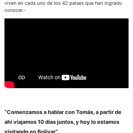
viven en cada uno de los 42 paises que han logrado
conocer.-
“Comenzamos a hablar con Tomás, a partir de
ahí viajamos 10 días juntos, y hoy lo estamos
visitando en Bolívar”