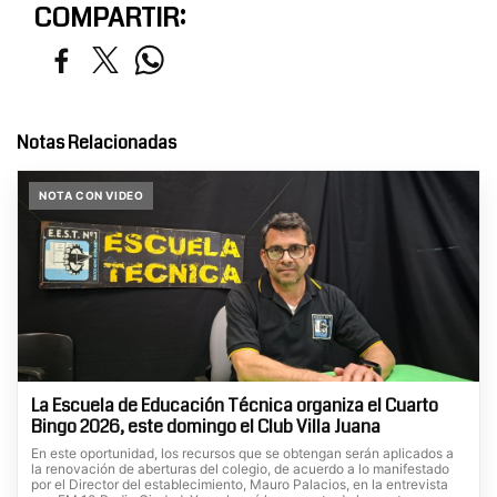
COMPARTIR:
Notas Relacionadas
NOTA CON VIDEO
La Escuela de Educación Técnica organiza el Cuarto
Bingo 2026, este domingo el Club Villa Juana
En este oportunidad, los recursos que se obtengan serán aplicados a
la renovación de aberturas del colegio, de acuerdo a lo manifestado
por el Director del establecimiento, Mauro Palacios, en la entrevista